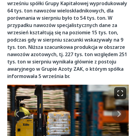
wrześniu spółki Grupy Kapitałowej wyprodukowały
64 tys. ton nawozów wieloskładnikowych, dla
porównania w sierpniu było to 54 tys. ton. W
przypadku nawozów specjalistycznych dane za
wrzesień kształtują się na poziomie 15 tys. ton,
podczas gdy w sierpniu szacunki wskazywały na 9
tys. ton. Niższa szacunkowa produkcja w obszarze
nawozów azotowych, tj. 227 tys. ton względem 251
tys. ton w sierpniu wynikała głównie z postoju
awaryjnego w Grupie Azoty ZAK, o którym spółka
informowała 5 września br.