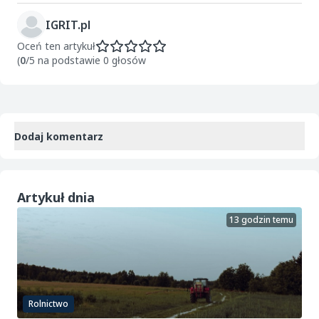
IGRIT.pl
Oceń ten artykuł
(
0
/5 na podstawie 0 głosów
Dodaj komentarz
Artykuł dnia
13 godzin temu
Rolnictwo