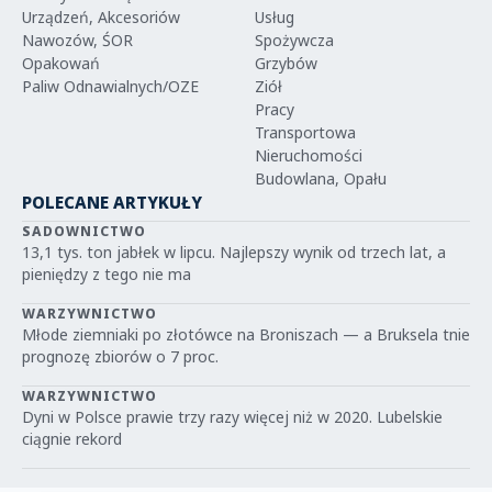
Urządzeń, Akcesoriów
Usług
Nawozów, ŚOR
Spożywcza
Opakowań
Grzybów
Paliw Odnawialnych/OZE
Ziół
Pracy
Transportowa
Nieruchomości
Budowlana, Opału
POLECANE ARTYKUŁY
SADOWNICTWO
13,1 tys. ton jabłek w lipcu. Najlepszy wynik od trzech lat, a
pieniędzy z tego nie ma
WARZYWNICTWO
Młode ziemniaki po złotówce na Broniszach — a Bruksela tnie
prognozę zbiorów o 7 proc.
WARZYWNICTWO
Dyni w Polsce prawie trzy razy więcej niż w 2020. Lubelskie
ciągnie rekord