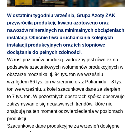
W ostatnim tygodniu września, Grupa Azoty ZAK
przywróciła produkcję kwasu azotowego oraz
nawozów mineralnych na minimalnych obciążeniach
instalacji. Obecnie trwa uruchamianie kolejnych
instalacji produkcyjnych oraz ich stopniowe
dociążanie do pełnych zdolności.
Wzrost poziomów produkcji widoczny jest również na
podstawie szacunkowych wolumenów produkcyjnych w
obszarze mocznika, tj. 94 tys. ton we wrześniu
względem 86 tys. ton w sierpniu oraz Poliamidu – 8 tys.
ton we wrześniu, z kolei szacunkowe dane za sierpień
to 7 tys. ton. W pozostałych obszarach spółka obserwuje
zatrzymywanie się negatywnych trendów, które nie
znajdują na ten moment odzwierciedlenia w poziomach
produkcji.
Szacunkowe dane produkcyjne za wrzesień dostępne