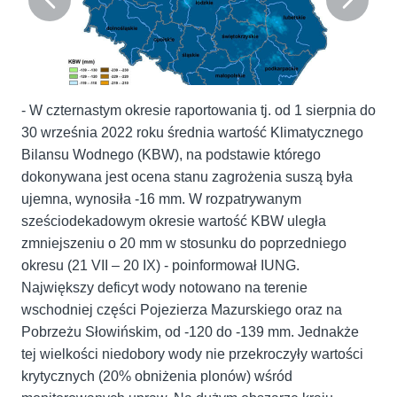
- W czternastym okresie raportowania tj. od 1 sierpnia do
30 września 2022 roku średnia wartość Klimatycznego
Bilansu Wodnego (KBW), na podstawie którego
dokonywana jest ocena stanu zagrożenia suszą była
ujemna, wynosiła -16 mm. W rozpatrywanym
sześciodekadowym okresie wartość KBW uległa
zmniejszeniu o 20 mm w stosunku do poprzedniego
okresu (21 VII – 20 IX) - poinformował IUNG.
Największy deficyt wody notowano na terenie
wschodniej części Pojezierza Mazurskiego oraz na
Pobrzeżu Słowińskim, od -120 do -139 mm. Jednakże
tej wielkości niedobory wody nie przekroczyły wartości
krytycznych (20% obniżenia plonów) wśród