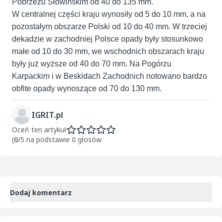
Pobrzeżu Słowińskim od 40 do 135 mm.
W centralnej części kraju wynosiły od 5 do 10 mm, a na
pozostałym obszarze Polski od 10 do 40 mm. W trzeciej
dekadzie w zachodniej Polsce opady były stosunkowo
małe od 10 do 30 mm, we wschodnich obszarach kraju
były już wyższe od 40 do 70 mm. Na Pogórzu
Karpackim i w Beskidach Zachodnich notowano bardzo
obfite opady wynoszące od 70 do 130 mm.
IGRIT.pl
Oceń ten artykuł
(
0
/5 na podstawie 0 głosów
Dodaj komentarz