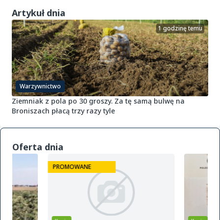
Artykuł dnia
1 godzinę temu
Warzywnictwo
Ziemniak z pola po 30 groszy. Za tę samą bulwę na
Broniszach płacą trzy razy tyle
Oferta dnia
PROMOWANE