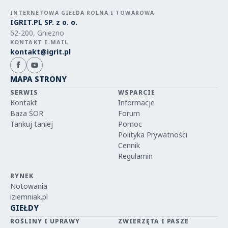
INTERNETOWA GIEŁDA ROLNA I TOWAROWA
IGRIT.PL SP. z o. o.
62-200, Gniezno
KONTAKT E-MAIL
kontakt@igrit.pl
MAPA STRONY
SERWIS
WSPARCIE
Kontakt
Informacje
Baza ŚOR
Forum
Tankuj taniej
Pomoc
Polityka Prywatności
Cennik
Regulamin
RYNEK
Notowania
iziemniak.pl
GIEŁDY
ROŚLINY I UPRAWY
ZWIERZĘTA I PASZE