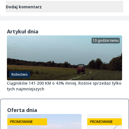
Dodaj komentarz
Artykuł dnia
13 godzin temu
Rolnictwo
Ciągników 141-200 KM o 43% mniej. Rośnie sprzedaż tylko
tych najmniejszych
Oferta dnia
PROMOWANE
PROMOWANE