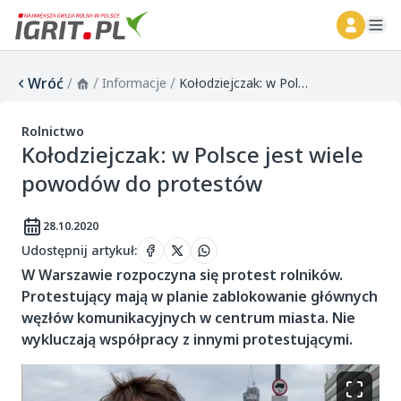
ope
Wróć
/
/
/
Informacje
Kołodziejczak: w Polsce jest wiele powodów do protestów
Rolnictwo
Kołodziejczak: w Polsce jest wiele
powodów do protestów
28.10.2020
Udostępnij artykuł
:
W Warszawie rozpoczyna się protest rolników.
Protestujący mają w planie zablokowanie głównych
węzłów komunikacyjnych w centrum miasta. Nie
wykluczają współpracy z innymi protestującymi.