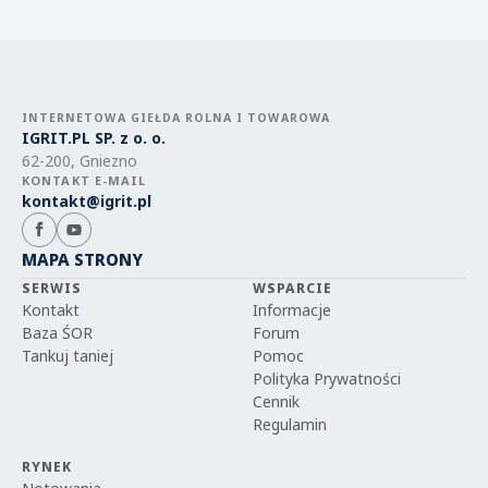
INTERNETOWA GIEŁDA ROLNA I TOWAROWA
IGRIT.PL SP. z o. o.
62-200, Gniezno
KONTAKT E-MAIL
kontakt@igrit.pl
MAPA STRONY
SERWIS
WSPARCIE
Kontakt
Informacje
Baza ŚOR
Forum
Tankuj taniej
Pomoc
Polityka Prywatności
Cennik
Regulamin
RYNEK