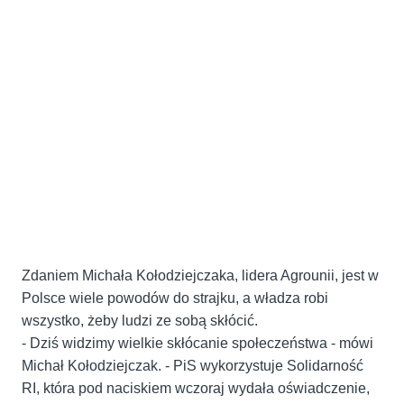
Zdaniem Michała Kołodziejczaka, lidera Agrounii, jest w
Polsce wiele powodów do strajku, a władza robi
wszystko, żeby ludzi ze sobą skłócić.
- Dziś widzimy wielkie skłócanie społeczeństwa - mówi
Michał Kołodziejczak. - PiS wykorzystuje Solidarność
RI, która pod naciskiem wczoraj wydała oświadczenie,