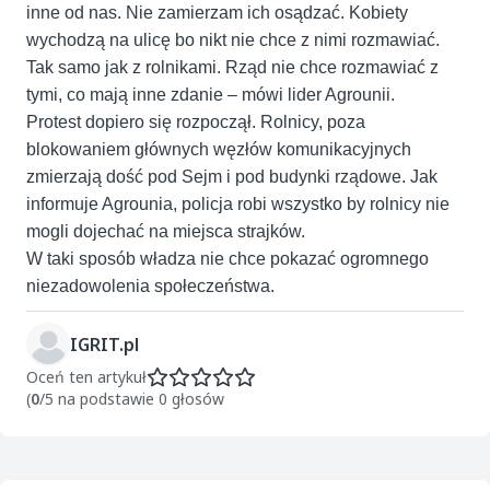
inne od nas. Nie zamierzam ich osądzać. Kobiety
wychodzą na ulicę bo nikt nie chce z nimi rozmawiać.
Tak samo jak z rolnikami. Rząd nie chce rozmawiać z
tymi, co mają inne zdanie – mówi lider Agrounii.
Protest dopiero się rozpoczął. Rolnicy, poza
blokowaniem głównych węzłów komunikacyjnych
zmierzają dość pod Sejm i pod budynki rządowe. Jak
informuje Agrounia, policja robi wszystko by rolnicy nie
mogli dojechać na miejsca strajków.
W taki sposób władza nie chce pokazać ogromnego
niezadowolenia społeczeństwa.
IGRIT.pl
Oceń ten artykuł
(
0
/5 na podstawie 0 głosów