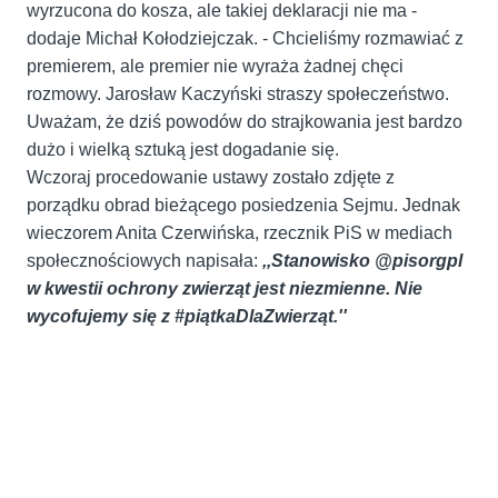
wyrzucona do kosza, ale takiej deklaracji nie ma -
dodaje Michał Kołodziejczak. - Chcieliśmy rozmawiać z
premierem, ale premier nie wyraża żadnej chęci
rozmowy. Jarosław Kaczyński straszy społeczeństwo.
Uważam, że dziś powodów do strajkowania jest bardzo
dużo i wielką sztuką jest dogadanie się.
Wczoraj procedowanie ustawy zostało zdjęte z
porządku obrad bieżącego posiedzenia Sejmu. Jednak
wieczorem Anita Czerwińska, rzecznik PiS w mediach
społecznościowych napisała:
,,Stanowisko @pisorgpl
w kwestii ochrony zwierząt jest niezmienne. Nie
wycofujemy się z #piątkaDlaZwierząt.''