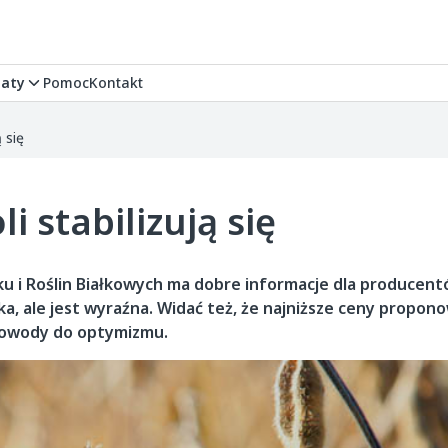
aty
Pomoc
Kontakt
 się
i stabilizują się
i Roślin Białkowych ma dobre informacje dla producentó
a, ale jest wyraźna. Widać też, że najniższe ceny propon
powody do optymizmu.