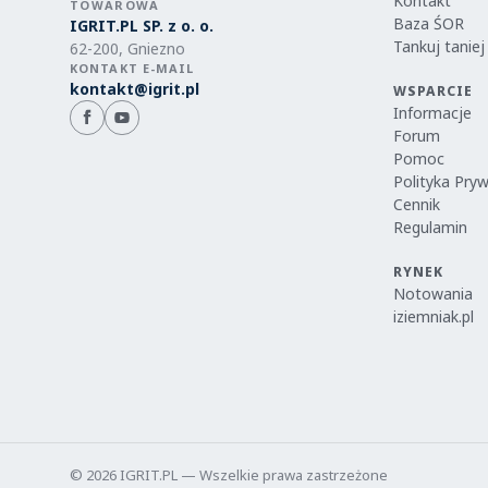
Kontakt
TOWAROWA
Baza ŚOR
IGRIT.PL SP. z o. o.
Tankuj taniej
62-200, Gniezno
KONTAKT E-MAIL
kontakt@igrit.pl
WSPARCIE
Informacje
Forum
Pomoc
Polityka Pry
Cennik
Regulamin
RYNEK
Notowania
iziemniak.pl
© 2026 IGRIT.PL — Wszelkie prawa zastrzeżone