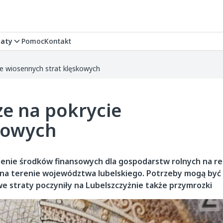
aty
Pomoc
Kontakt
ie wiosennych strat klęskowych
ze na pokrycie
kowych
eczenie środków finansowych dla gospodarstw rolnych na 
r. na terenie województwa lubelskiego. Potrzeby mogą być
e straty poczyniły na Lubelszczyżnie także przymrozki