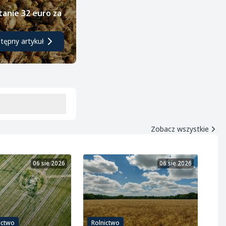
tanie 32 euro za
tępny artykuł
Zobacz wszystkie
06 sie 2026
06 sie 2026
ictwo
Rolnictwo