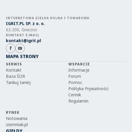
INTERNETOWA GIEŁDA ROLNA I TOWAROWA
IGRIT.PL SP. z o. o.
62-200, Gniezno
KONTAKT E-MAIL
kontakt@igrit.pl
MAPA STRONY
SERWIS
WSPARCIE
Kontakt
Informacje
Baza ŚOR
Forum
Tankuj taniej
Pomoc
Polityka Prywatności
Cennik
Regulamin
RYNEK
Notowania
iziemniak.pl
GIEŁDY