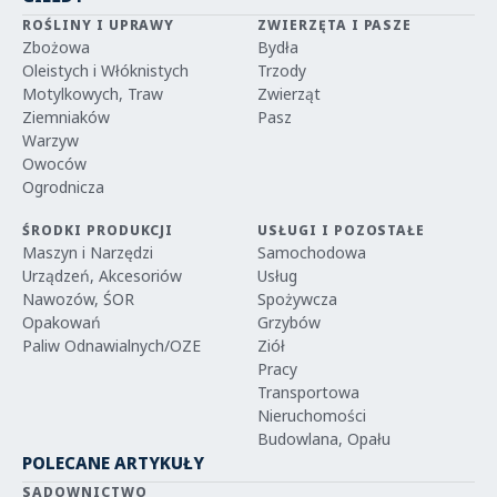
ROŚLINY I UPRAWY
ZWIERZĘTA I PASZE
Zbożowa
Bydła
Oleistych i Włóknistych
Trzody
Motylkowych, Traw
Zwierząt
Ziemniaków
Pasz
Warzyw
Owoców
Ogrodnicza
ŚRODKI PRODUKCJI
USŁUGI I POZOSTAŁE
Maszyn i Narzędzi
Samochodowa
Urządzeń, Akcesoriów
Usług
Nawozów, ŚOR
Spożywcza
Opakowań
Grzybów
Paliw Odnawialnych/OZE
Ziół
Pracy
Transportowa
Nieruchomości
Budowlana, Opału
POLECANE ARTYKUŁY
SADOWNICTWO