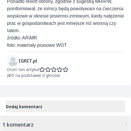
Ponadto resort obrony, zgodnie z sugestią MRiRW,
poinformował, że rolnicy będą powoływani na ćwiczenia
wojskowe w okresie jesienno-zimowym, kiedy natężenie
prac w gospodarstwach jest mniejsze niż wiosną czy
latem.
źródło: ARiMR
foto: materiały prasowe WOT
IGRIT.pl
Oceń ten artykuł
(
0
/5 na podstawie 0 głosów
Dodaj komentarz
1 komentarz