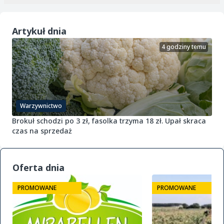
Artykuł dnia
4 godziny temu
Warzywnictwo
Brokuł schodzi po 3 zł, fasolka trzyma 18 zł. Upał skraca
czas na sprzedaż
Oferta dnia
PROMOWANE
PROMOWANE