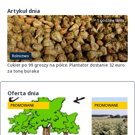
Artykuł dnia
1 godzinę temu
Rolnictwo
Cukier po 99 groszy na półce. Plantator dostanie 32 euro
za tonę buraka
Oferta dnia
PROMOWANE
PROMOWANE