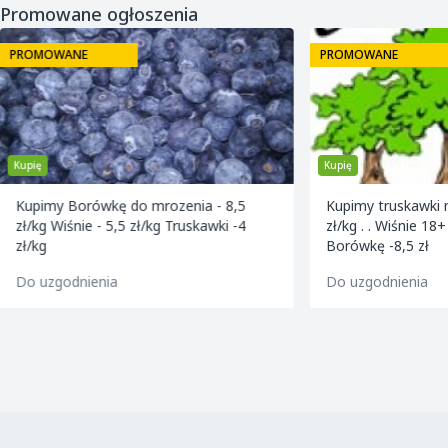
Promowane ogłoszenia
PROMOWANE
PROMOWANE
Kupię
Kupię
Kupimy Borówkę do mrozenia - 8,5
Kupimy truskawki na sok / zdrowe/ - 4
zł/kg Wiśnie - 5,5 zł/kg Truskawki -4
zł/kg . . Wiśnie 18+ w cenie -6,zł/kg.
zł/kg
Borówkę -8,5 zł
Do uzgodnienia
Do uzgodnienia