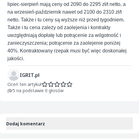
lipiec-sierpień mają ceny od 2090 do 2295 zł/t netto, a
na wrzesień-październik nawet od 2100 do 2310 zł/t
netto. Także i tu ceny są wyższe niż przed tygodniem.
Także i tu cena zależy od zaolejenia i kontrakty
uwzględniają dopłatę lub potrącenie za wilgotność i
zanieczyszczenia; potrącenie za zaolejenie poniżej
40%. Kontraktowany rzepak musi być więc doskonałej
jakości.
IGRIT.pl
Oceń ten artykuł
(
0
/5 na podstawie 0 głosów
Dodaj komentarz