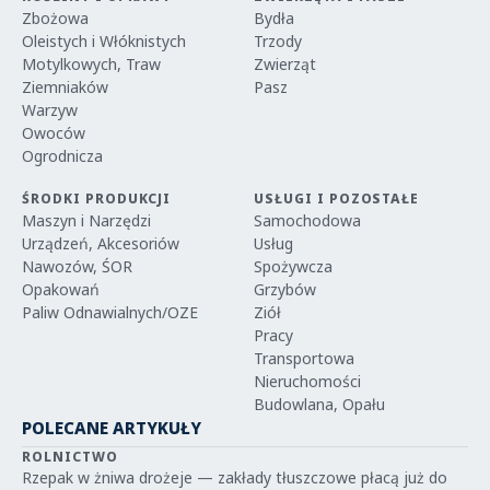
Zbożowa
Bydła
Oleistych i Włóknistych
Trzody
Motylkowych, Traw
Zwierząt
Ziemniaków
Pasz
Warzyw
Owoców
Ogrodnicza
ŚRODKI PRODUKCJI
USŁUGI I POZOSTAŁE
Maszyn i Narzędzi
Samochodowa
Urządzeń, Akcesoriów
Usług
Nawozów, ŚOR
Spożywcza
Opakowań
Grzybów
Paliw Odnawialnych/OZE
Ziół
Pracy
Transportowa
Nieruchomości
Budowlana, Opału
POLECANE ARTYKUŁY
ROLNICTWO
Rzepak w żniwa drożeje — zakłady tłuszczowe płacą już do