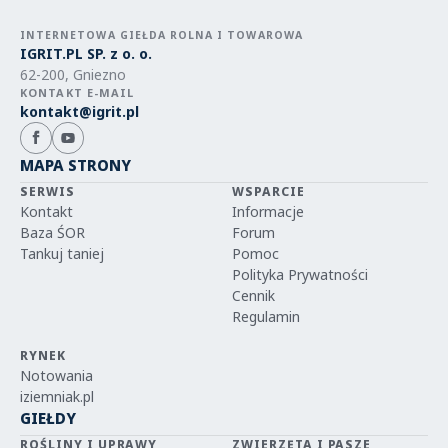
INTERNETOWA GIEŁDA ROLNA I TOWAROWA
IGRIT.PL SP. z o. o.
62-200, Gniezno
KONTAKT E-MAIL
kontakt@igrit.pl
MAPA STRONY
SERWIS
WSPARCIE
Kontakt
Informacje
Baza ŚOR
Forum
Tankuj taniej
Pomoc
Polityka Prywatności
Cennik
Regulamin
RYNEK
Notowania
iziemniak.pl
GIEŁDY
ROŚLINY I UPRAWY
ZWIERZĘTA I PASZE