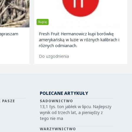
Kupię
Zapraszam
Fresh Fruit Hermanowicz kupi borówkę
amerykańską w luzie w różnych kalibrach i
różnych odmianach.
Do uzgodnienia
POLECANE ARTYKUŁY
I PASZE
SADOWNICTWO
13,1 tys. ton jabłek w lipcu. Najlepszy
wynik od trzech lat, a pieniędzy z
tego nie ma
WARZYWNICTWO