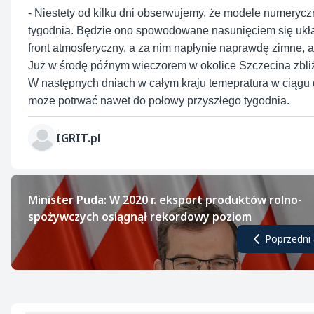
- Niestety od kilku dni obserwujemy, że modele numery
tygodnia. Będzie ono spowodowane nasunięciem się układ
front atmosferyczny, a za nim napłynie naprawdę zimne, 
Już w środę późnym wieczorem w okolice Szczecina zbliży
W następnych dniach w całym kraju temepratura w ciągu d
może potrwać nawet do połowy przyszłego tygodnia.
IGRIT.pl
Minister Puda: W 2020 r. eksport produktów rolno-
spożywczych osiągnął rekordowy poziom
Poprzedni 