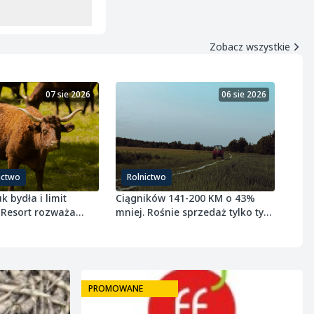
Zobacz wszystkie
07 sie 2026
06 sie 2026
ictwo
Rolnictwo
k bydła i limit
Ciągników 141-200 KM o 43%
 Resort rozważa
mniej. Rośnie sprzedaż tylko tych
wołowiny
najmniejszych
PROMOWANE