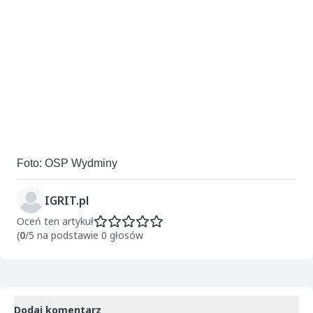
Foto: OSP Wydminy
IGRIT.pl
Oceń ten artykuł
(
0
/5 na podstawie 0 głosów
Dodaj komentarz