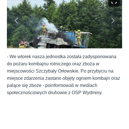
- We wtorek nasza jednostka została zadysponowana
do pożaru kombajnu rolniczego oraz zboża w
miejscowości Szczybały Orłowskie. Po przybyciu na
miejsce zdarzenia zastano objęty ogniem kombajn oraz
palące się zboże - poinformowali w mediach
społecznościowych druhowie z OSP Wydminy.