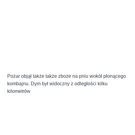
Pożar objął także także zboże na pniu wokół płonącego
kombajnu. Dym był widoczny z odległości kilku
kilometrów