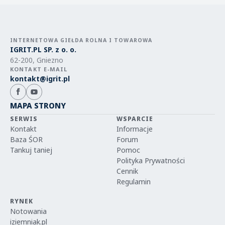
INTERNETOWA GIEŁDA ROLNA I TOWAROWA
IGRIT.PL SP. z o. o.
62-200, Gniezno
KONTAKT E-MAIL
kontakt@igrit.pl
MAPA STRONY
SERWIS
WSPARCIE
Kontakt
Informacje
Baza ŚOR
Forum
Tankuj taniej
Pomoc
Polityka Prywatności
Cennik
Regulamin
RYNEK
Notowania
iziemniak.pl