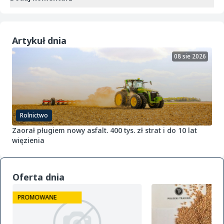
Artykuł dnia
08 sie 2026
Rolnictwo
Zaorał pługiem nowy asfalt. 400 tys. zł strat i do 10 lat
więzienia
Oferta dnia
PROMOWANE