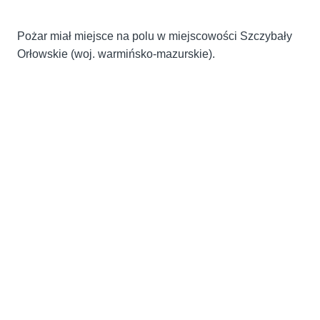
Pożar miał miejsce na polu w miejscowości Szczybały
Orłowskie (woj. warmińsko-mazurskie).