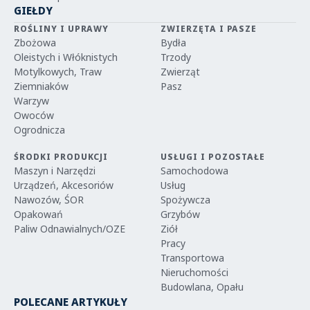
GIEŁDY
ROŚLINY I UPRAWY
ZWIERZĘTA I PASZE
Zbożowa
Bydła
Oleistych i Włóknistych
Trzody
Motylkowych, Traw
Zwierząt
Ziemniaków
Pasz
Warzyw
Owoców
Ogrodnicza
ŚRODKI PRODUKCJI
USŁUGI I POZOSTAŁE
Maszyn i Narzędzi
Samochodowa
Urządzeń, Akcesoriów
Usług
Nawozów, ŚOR
Spożywcza
Opakowań
Grzybów
Paliw Odnawialnych/OZE
Ziół
Pracy
Transportowa
Nieruchomości
Budowlana, Opału
POLECANE ARTYKUŁY