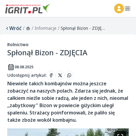
ope
Wróć
/
/
/
Informacje
Spłonął Bizon - ZDJĘCIA
Rolnictwo
Spłonął Bizon - ZDJĘCIA
08.08.2025
Udostępnij artykuł
:
Niewiele takich kombajnów można jeszcze
zobaczyć na naszych polach. Zdarza się jednak, że
całkiem nieźle sobie radzą, ale jeden z nich, nieomal
,,zabytkowy'' Bizon w powiecie giżyckim uległ
spaleniu. Strażacy poinformowali, że paliło się
także zboże wokół kombajnu.