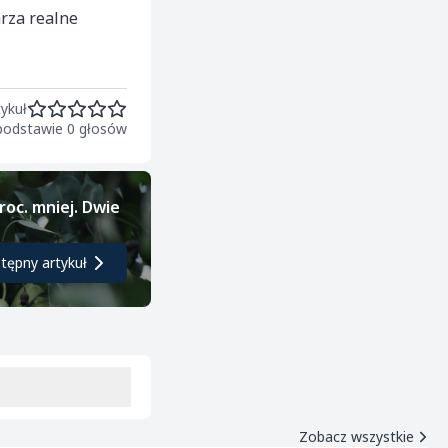
arza realne
ykuł
 podstawie 0 głosów
roc. mniej. Dwie
tępny artykuł
Zobacz wszystkie