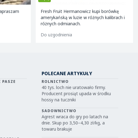
Zapraszam
Fresh Fruit Hermanowicz kupi borówkę
amerykańską w luzie w różnych kalibrach i
różnych odmianach.
Do uzgodnienia
POLECANE ARTYKUŁY
I PASZE
ROLNICTWO
40 tys. loch nie uratowało firmy.
Producent prosiąt upada w środku
hossy na tuczniki
SADOWNICTWO
Agrest wraca do gry po latach na
dnie. Skup po 3,50–4,30 zł/kg, a
towaru brakuje