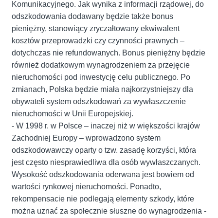
Komunikacyjnego. Jak wynika z informacji rządowej, do
odszkodowania dodawany będzie także bonus
pieniężny, stanowiący zryczałtowany ekwiwalent
kosztów przeprowadzki czy czynności prawnych –
dotychczas nie refundowanych. Bonus pieniężny będzie
również dodatkowym wynagrodzeniem za przejęcie
nieruchomości pod inwestycję celu publicznego. Po
zmianach, Polska będzie miała najkorzystniejszy dla
obywateli system odszkodowań za wywłaszczenie
nieruchomości w Unii Europejskiej.
- W 1998 r. w Polsce – inaczej niż w większości krajów
Zachodniej Europy – wprowadzono system
odszkodowawczy oparty o tzw. zasadę korzyści, która
jest często niesprawiedliwa dla osób wywłaszczanych.
Wysokość odszkodowania oderwana jest bowiem od
wartości rynkowej nieruchomości. Ponadto,
rekompensacie nie podlegają elementy szkody, które
można uznać za społecznie słuszne do wynagrodzenia -