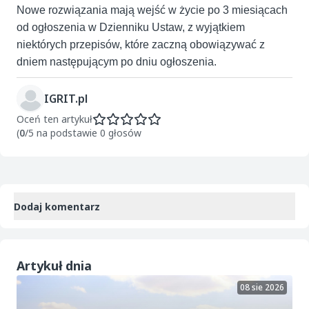
Nowe rozwiązania mają wejść w życie po 3 miesiącach
od ogłoszenia w Dzienniku Ustaw, z wyjątkiem
niektórych przepisów, które zaczną obowiązywać z
dniem następującym po dniu ogłoszenia.
IGRIT.pl
Oceń ten artykuł
(
0
/5 na podstawie 0 głosów
Dodaj komentarz
Artykuł dnia
08 sie 2026