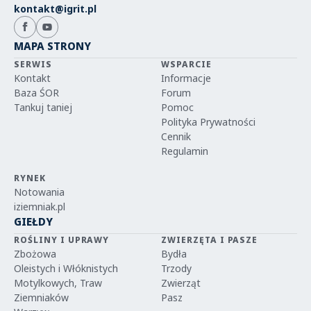
kontakt@igrit.pl
MAPA STRONY
SERWIS
WSPARCIE
Kontakt
Informacje
Baza ŚOR
Forum
Tankuj taniej
Pomoc
Polityka Prywatności
Cennik
Regulamin
RYNEK
Notowania
iziemniak.pl
GIEŁDY
ROŚLINY I UPRAWY
ZWIERZĘTA I PASZE
Zbożowa
Bydła
Oleistych i Włóknistych
Trzody
Motylkowych, Traw
Zwierząt
Ziemniaków
Pasz