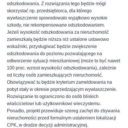
odszkodowania. Z rozwiązania tego będzie mógł
skorzystać np. przedsiębiorca, dla którego
wywłaszczenie spowodowało wyjątkowo wysokie
szkody, nie rekompensowane odszkodowaniem.
Jeżeli wysokość odszkodowania za nieruchomość
zamieszkałą będzie niższa niż ustalone ustawowo
wskaźniki, przysługiwać będzie zwiększenie
odszkodowania do poziomu pozwalającego na
odtworzenie sytuacji mieszkaniowej (może to być nawet
100 proc. wzrost wysokości odszkodowania), zależnie
od liczby osób zamieszkujących nieruchomość.
Obowiązywać tu będzie kryterium zameldowania na
pobyt stały w okresie poprzedzającym wywłaszczenie.
Rozwiązanie to ograniczono do osób bliskich
właścicielowi lub użytkownikowi wieczystemu.
Ponadto, projekt przewiduje szereg zachęt do zbywania
nieruchomości przed formalnym ustaleniem lokalizacji
CPK, w drodze decyzji administracyjnej.