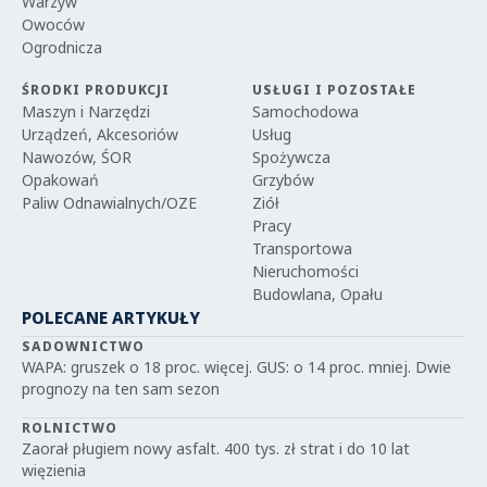
Warzyw
Owoców
Ogrodnicza
ŚRODKI PRODUKCJI
USŁUGI I POZOSTAŁE
Maszyn i Narzędzi
Samochodowa
Urządzeń, Akcesoriów
Usług
Nawozów, ŚOR
Spożywcza
Opakowań
Grzybów
Paliw Odnawialnych/OZE
Ziół
Pracy
Transportowa
Nieruchomości
Budowlana, Opału
POLECANE ARTYKUŁY
SADOWNICTWO
WAPA: gruszek o 18 proc. więcej. GUS: o 14 proc. mniej. Dwie
prognozy na ten sam sezon
ROLNICTWO
Zaorał pługiem nowy asfalt. 400 tys. zł strat i do 10 lat
więzienia