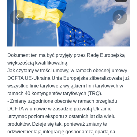
Dokument ten ma być przyjęty przez Radę Europejską
większością kwalifikowalną.
Jak czytamy w treści umowy, w ramach obecnej umowy
DCFTA UE-Ukraina Unia Europejska zliberalizowała już
wszystkie linie taryfowe z wyjątkiem linii taryfowych w
ramach 40 kontyngentów taryfowych (TRQ).
- Zmiany uzgodnione obecnie w ramach przeglądu
DCFTA w umowie w zasadzie pozwolą Ukrainie
utrzymać poziom eksportu z ostatnich lat dla wielu
produktów. Dzieje się tak, ponieważ zmiany te
odzwierciedlają integrację gospodarczą opartą na