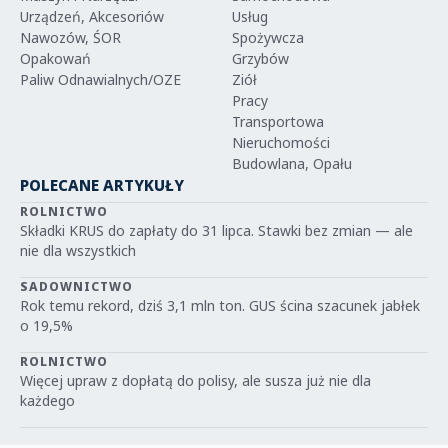
Urządzeń, Akcesoriów
Usług
Nawozów, ŚOR
Spożywcza
Opakowań
Grzybów
Paliw Odnawialnych/OZE
Ziół
Pracy
Transportowa
Nieruchomości
Budowlana, Opału
POLECANE ARTYKUŁY
ROLNICTWO
Składki KRUS do zapłaty do 31 lipca. Stawki bez zmian — ale
nie dla wszystkich
SADOWNICTWO
Rok temu rekord, dziś 3,1 mln ton. GUS ścina szacunek jabłek
o 19,5%
ROLNICTWO
Więcej upraw z dopłatą do polisy, ale susza już nie dla
każdego