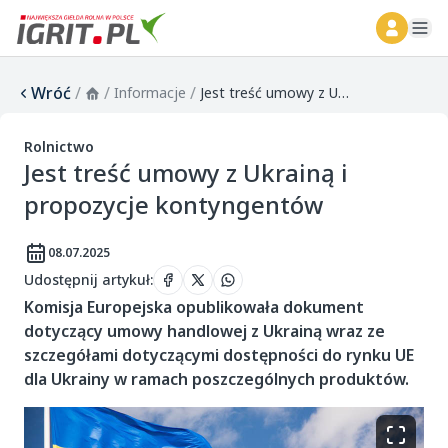
ope
Wróć
/
/
/
Informacje
Jest treść umowy z Ukrainą i propozycje kontyngentów
Rolnictwo
Jest treść umowy z Ukrainą i
propozycje kontyngentów
08.07.2025
Udostępnij artykuł
:
Komisja Europejska opublikowała dokument
dotyczący umowy handlowej z Ukrainą wraz ze
szczegółami dotyczącymi dostępności do rynku UE
dla Ukrainy w ramach poszczególnych produktów.