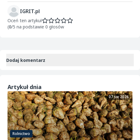
IGRIT.pl
Oceń ten artykuł
(
0
/5 na podstawie 0 głosów
Dodaj komentarz
Artykuł dnia
07 sie 2026
Rolnictwo