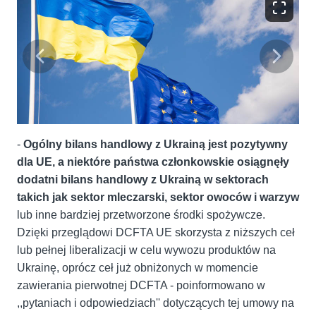
-
Ogólny bilans handlowy z Ukrainą jest pozytywny
dla UE, a niektóre państwa członkowskie osiągnęły
dodatni bilans handlowy z Ukrainą w sektorach
takich jak sektor mleczarski, sektor owoców i warzyw
lub inne bardziej przetworzone środki spożywcze.
Dzięki przeglądowi DCFTA UE skorzysta z niższych ceł
lub pełnej liberalizacji w celu wywozu produktów na
Ukrainę, oprócz ceł już obniżonych w momencie
zawierania pierwotnej DCFTA - poinformowano w
,,pytaniach i odpowiedziach'' dotyczących tej umowy na