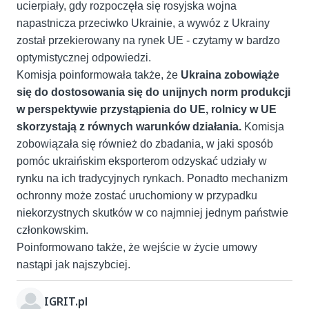
ucierpiały, gdy rozpoczęła się rosyjska wojna
napastnicza przeciwko Ukrainie, a wywóz z Ukrainy
został przekierowany na rynek UE - czytamy w bardzo
optymistycznej odpowiedzi.
Komisja poinformowała także, że
Ukraina zobowiąże
się do dostosowania się do unijnych norm produkcji
w perspektywie przystąpienia do UE, rolnicy w UE
skorzystają z równych warunków działania.
Komisja
zobowiązała się również do zbadania, w jaki sposób
pomóc ukraińskim eksporterom odzyskać udziały w
rynku na ich tradycyjnych rynkach. Ponadto mechanizm
ochronny może zostać uruchomiony w przypadku
niekorzystnych skutków w co najmniej jednym państwie
członkowskim.
Poinformowano także, że wejście w życie umowy
nastąpi jak najszybciej.
IGRIT.pl