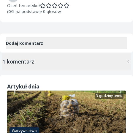
Oceń ten artykuł
(
0
/5 na podstawie 0 głosów
Dodaj komentarz
1 komentarz
Artykuł dnia
3 godziny temu
Warzywnictwo