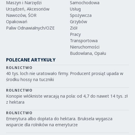
Maszyn i Narzędzi
Samochodowa
Urządzeń, Akcesoriów
Usług
Nawozów, ŚOR
Spożywcza
Opakowań
Grzybów
Paliw Odnawialnych/OZE
Ziół
Pracy
Transportowa
Nieruchomości
Budowlana, Opału
POLECANE ARTYKUŁY
ROLNICTWO
40 tys. loch nie uratowało firmy. Producent prosiąt upada w
środku hossy na tuczniki
ROLNICTWO
Konopie włókniste wracają na pola: od 4,7 do nawet 14 tys. zł
z hektara
ROLNICTWO
Emerytura albo dopłata do hektara. Bruksela wygasza
wsparcie dla rolników na emeryturze