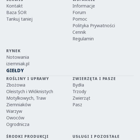
Kontakt
Informacje
Baza ŚOR
Forum
Tankuj taniej
Pomoc
Polityka Prywatności
Cennik
Regulamin
RYNEK
Notowania
iziemniak.pl
GIEŁDY
ROŚLINY I UPRAWY
ZWIERZĘTA I PASZE
Zbożowa
Bydła
Oleistych i Włóknistych
Trzody
Motylkowych, Traw
Zwierząt
Ziemniaków
Pasz
Warzyw
Owoców
Ogrodnicza
ŚRODKI PRODUKCJI
USŁUGI I POZOSTAŁE