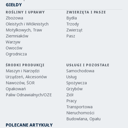
GIEŁDY
ROŚLINY I UPRAWY
ZWIERZĘTA I PASZE
Zbożowa
Bydła
Oleistych i Włóknistych
Trzody
Motylkowych, Traw
Zwierząt
Ziemniaków
Pasz
Warzyw
Owoców
Ogrodnicza
ŚRODKI PRODUKCJI
USŁUGI I POZOSTAŁE
Maszyn i Narzędzi
Samochodowa
Urządzeń, Akcesoriów
Usług
Nawozów, ŚOR
Spożywcza
Opakowań
Grzybów
Paliw Odnawialnych/OZE
Ziół
Pracy
Transportowa
Nieruchomości
Budowlana, Opału
POLECANE ARTYKUŁY