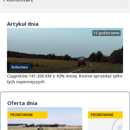
Artykuł dnia
15 godzin temu
Rolnictwo
Ciągników 141-200 KM o 43% mniej. Rośnie sprzedaż tylko
tych najmniejszych
Oferta dnia
PROMOWANE
PROMOWANE