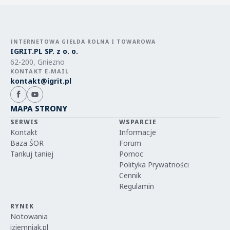
INTERNETOWA GIEŁDA ROLNA I TOWAROWA
IGRIT.PL SP. z o. o.
62-200, Gniezno
KONTAKT E-MAIL
kontakt@igrit.pl
MAPA STRONY
SERWIS
WSPARCIE
Kontakt
Informacje
Baza ŚOR
Forum
Tankuj taniej
Pomoc
Polityka Prywatności
Cennik
Regulamin
RYNEK
Notowania
iziemniak.pl