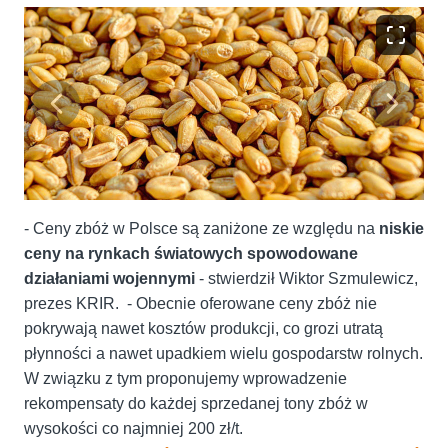
- Ceny zbóż w Polsce są zaniżone ze względu na
niskie
ceny na rynkach światowych spowodowane
działaniami wojennymi
- stwierdził Wiktor Szmulewicz,
prezes KRIR. - Obecnie oferowane ceny zbóż nie
pokrywają nawet kosztów produkcji, co grozi utratą
płynności a nawet upadkiem wielu gospodarstw rolnych.
W związku z tym proponujemy wprowadzenie
rekompensaty do każdej sprzedanej tony zbóż w
wysokości co najmniej 200 zł/t.