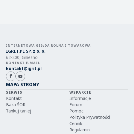
INTERNETOWA GIEŁDA ROLNA I TOWAROWA
IGRIT.PL SP. z o. o.
62-200, Gniezno
KONTAKT E-MAIL
kontakt@igrit.pl
MAPA STRONY
SERWIS
WSPARCIE
Kontakt
Informacje
Baza ŚOR
Forum
Tankuj taniej
Pomoc
Polityka Prywatności
Cennik
Regulamin