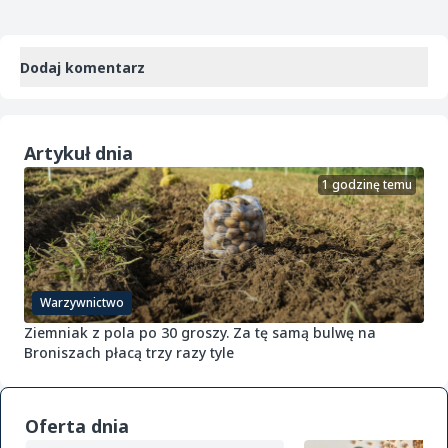
Dodaj komentarz
Artykuł dnia
1 godzinę temu
Warzywnictwo
Ziemniak z pola po 30 groszy. Za tę samą bulwę na
Broniszach płacą trzy razy tyle
Oferta dnia