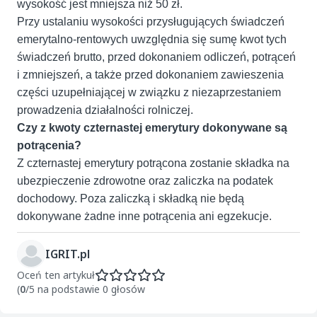
wysokość jest mniejsza niż 50 zł.
Przy ustalaniu wysokości przysługujących świadczeń
emerytalno-rentowych uwzględnia się sumę kwot tych
świadczeń brutto, przed dokonaniem odliczeń, potrąceń
i zmniejszeń, a także przed dokonaniem zawieszenia
części uzupełniającej w związku z niezaprzestaniem
prowadzenia działalności rolniczej.
Czy z kwoty czternastej emerytury dokonywane są
potrącenia?
Z czternastej emerytury potrącona zostanie składka na
ubezpieczenie zdrowotne oraz zaliczka na podatek
dochodowy. Poza zaliczką i składką nie będą
dokonywane żadne inne potrącenia ani egzekucje.
IGRIT.pl
Oceń ten artykuł
(
0
/5 na podstawie 0 głosów