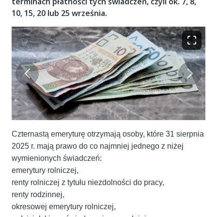
terminach płatności tych świadczeń, czyli ok. 7, 8,
10, 15, 20 lub 25 września.
Czternastą emeryturę otrzymają osoby, które 31 sierpnia
2025 r. mają prawo do co najmniej jednego z niżej
wymienionych świadczeń:
emerytury rolniczej,
renty rolniczej z tytułu niezdolności do pracy,
renty rodzinnej,
okresowej emerytury rolniczej,