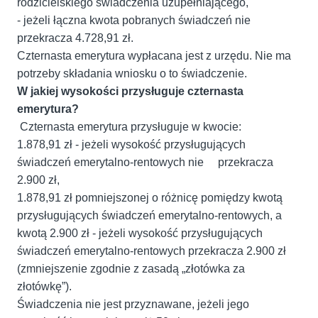
rodzicielskiego świadczenia uzupełniającego,
- jeżeli łączna kwota pobranych świadczeń nie
przekracza 4.728,91 zł.
Czternasta emerytura wypłacana jest z urzędu. Nie ma
potrzeby składania wniosku o to świadczenie.
W jakiej wysokości przysługuje czternasta
emerytura?
Czternasta emerytura przysługuje w kwocie:
1.878,91 zł - jeżeli wysokość przysługujących
świadczeń emerytalno-rentowych nie przekracza
2.900 zł,
1.878,91 zł pomniejszonej o różnicę pomiędzy kwotą
przysługujących świadczeń emerytalno-rentowych, a
kwotą 2.900 zł - jeżeli wysokość przysługujących
świadczeń emerytalno-rentowych przekracza 2.900 zł
(zmniejszenie zgodnie z zasadą „złotówka za
złotówkę”).
Świadczenia nie jest przyznawane, jeżeli jego