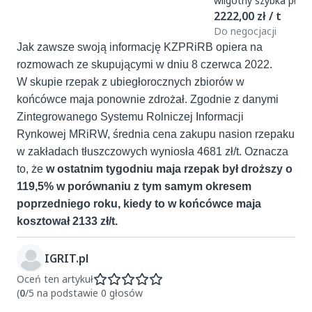
2222,00 zł / t
Do negocjacji
Jak zawsze swoją informację KZPRiRB opiera na
rozmowach ze skupującymi w dniu 8 czerwca 2022.
W skupie rzepak z ubiegłorocznych zbiorów w
końcówce maja ponownie zdrożał. Zgodnie z danymi
Zintegrowanego Systemu Rolniczej Informacji
Rynkowej MRiRW, średnia cena zakupu nasion rzepaku
w zakładach tłuszczowych wyniosła 4681 zł/t. Oznacza
to, że
w ostatnim tygodniu maja rzepak był droższy o
119,5% w porównaniu z tym samym okresem
poprzedniego roku, kiedy to w końcówce maja
kosztował 2133 zł/t.
IGRIT.pl
Oceń ten artykuł
(
0
/5 na podstawie 0 głosów