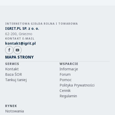
INTERNETOWA GIEŁDA ROLNA I TOWAROWA
IGRIT.PL SP. z o. o.
62-200, Gniezno
KONTAKT E-MAIL
kontakt@igrit.pl
MAPA STRONY
SERWIS
WSPARCIE
Kontakt
Informacje
Baza ŚOR
Forum
Tankuj taniej
Pomoc
Polityka Prywatności
Cennik
Regulamin
RYNEK
Notowania