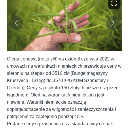
Oferta cenowa (netto zł/t) na dzień 8 czerwca 2022 w
umowach na warunkach niemieckich przewiduje ceny w
sierpniu na rzepak od 3510 zł/t (Bunge magazyny
Kruszwica i Brzeg) do 3570 zł/t (ADM Szamotuły i
Czernin). Ceny są o około 150 złotych niższe niż przed
tygodniem. Ofert na warunkach niemieckich jest
niewiele. Warunki niemieckie oznaczją
dopłatę/potrącenie za wilgotność i zanieczyszczenia i
potrącenie za zaolejenia poniżej 40%.
Podane ceny są zasadniczo za standardowy rzepak