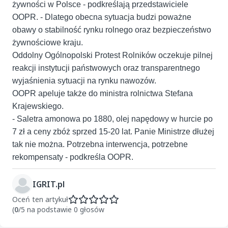
żywności w Polsce - podkreślają przedstawiciele
OOPR. - Dlatego obecna sytuacja budzi poważne
obawy o stabilność rynku rolnego oraz bezpieczeństwo
żywnościowe kraju.
Oddolny Ogólnopolski Protest Rolników oczekuje pilnej
reakcji instytucji państwowych oraz transparentnego
wyjaśnienia sytuacji na rynku nawozów.
OOPR apeluje także do ministra rolnictwa Stefana
Krajewskiego.
- Saletra amonowa po 1880, olej napędowy w hurcie po
7 zł a ceny zbóż sprzed 15-20 lat. Panie Ministrze dłużej
tak nie można. Potrzebna interwencja, potrzebne
rekompensaty - podkreśla OOPR.
IGRIT.pl
Oceń ten artykuł
(
0
/5 na podstawie 0 głosów