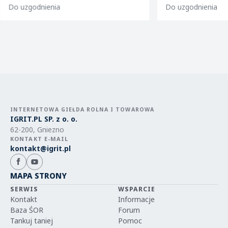
Do uzgodnienia
Do uzgodnienia
INTERNETOWA GIEŁDA ROLNA I TOWAROWA
IGRIT.PL SP. z o. o.
62-200, Gniezno
KONTAKT E-MAIL
kontakt@igrit.pl
MAPA STRONY
SERWIS
WSPARCIE
Kontakt
Informacje
Baza ŚOR
Forum
Tankuj taniej
Pomoc