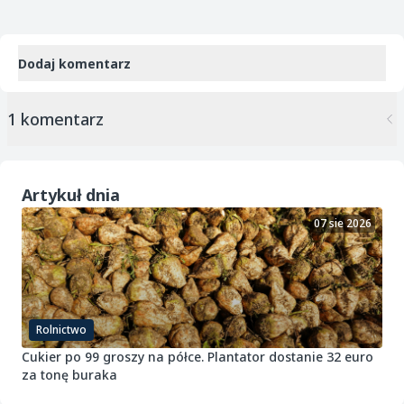
Dodaj komentarz
1 komentarz
Artykuł dnia
07 sie 2026
Rolnictwo
Cukier po 99 groszy na półce. Plantator dostanie 32 euro
za tonę buraka