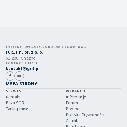
INTERNETOWA GIEŁDA ROLNA I TOWAROWA
IGRIT.PL SP. z o. o.
62-200, Gniezno
KONTAKT E-MAIL
kontakt@igrit.pl
MAPA STRONY
SERWIS
WSPARCIE
Kontakt
Informacje
Baza ŚOR
Forum
Tankuj taniej
Pomoc
Polityka Prywatności
Cennik
Regulamin