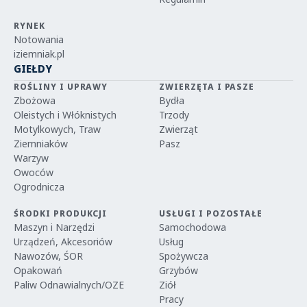
RYNEK
Notowania
iziemniak.pl
GIEŁDY
ROŚLINY I UPRAWY
ZWIERZĘTA I PASZE
Zbożowa
Bydła
Oleistych i Włóknistych
Trzody
Motylkowych, Traw
Zwierząt
Ziemniaków
Pasz
Warzyw
Owoców
Ogrodnicza
ŚRODKI PRODUKCJI
USŁUGI I POZOSTAŁE
Maszyn i Narzędzi
Samochodowa
Urządzeń, Akcesoriów
Usług
Nawozów, ŚOR
Spożywcza
Opakowań
Grzybów
Paliw Odnawialnych/OZE
Ziół
Pracy