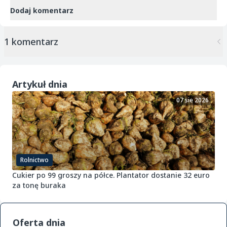
Dodaj komentarz
1 komentarz
Artykuł dnia
07 sie 2026
Rolnictwo
Cukier po 99 groszy na półce. Plantator dostanie 32 euro
za tonę buraka
Oferta dnia