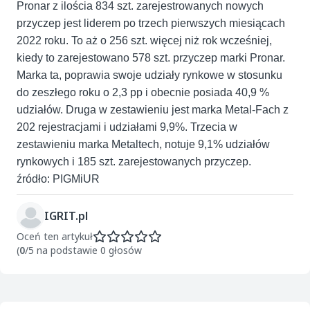
Pronar z ilościa 834 szt. zarejestrowanych nowych
przyczep jest liderem po trzech pierwszych miesiącach
2022 roku. To aż o 256 szt. więcej niż rok wcześniej,
kiedy to zarejestowano 578 szt. przyczep marki Pronar.
Marka ta, poprawia swoje udziały rynkowe w stosunku
do zeszłego roku o 2,3 pp i obecnie posiada 40,9 %
udziałów. Druga w zestawieniu jest marka Metal-Fach z
202 rejestracjami i udziałami 9,9%. Trzecia w
zestawieniu marka Metaltech, notuje 9,1% udziałów
rynkowych i 185 szt. zarejestowanych przyczep.
źródło: PIGMiUR
IGRIT.pl
Oceń ten artykuł
(
0
/5 na podstawie 0 głosów