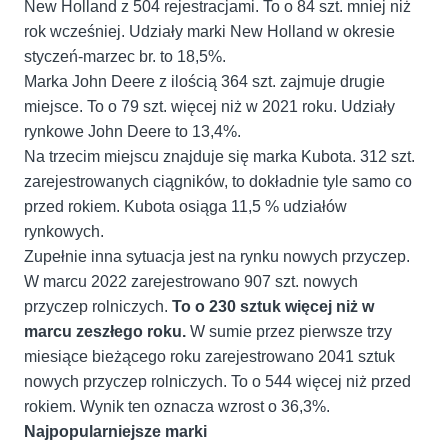
New Holland z 504 rejestracjami. To o 84 szt. mniej niż
rok wcześniej. Udziały marki New Holland w okresie
styczeń-marzec br. to 18,5%.
Marka John Deere z ilością 364 szt. zajmuje drugie
miejsce. To o 79 szt. więcej niż w 2021 roku. Udziały
rynkowe John Deere to 13,4%.
Na trzecim miejscu znajduje się marka Kubota. 312 szt.
zarejestrowanych ciągników, to dokładnie tyle samo co
przed rokiem. Kubota osiąga 11,5 % udziałów
rynkowych.
Zupełnie inna sytuacja jest na rynku nowych przyczep.
W marcu 2022 zarejestrowano 907 szt. nowych
przyczep rolniczych.
To o 230 sztuk więcej niż w
marcu zeszłego roku.
W sumie przez pierwsze trzy
miesiące bieżącego roku zarejestrowano 2041 sztuk
nowych przyczep rolniczych. To o 544 więcej niż przed
rokiem. Wynik ten oznacza wzrost o 36,3%.
Najpopularniejsze marki