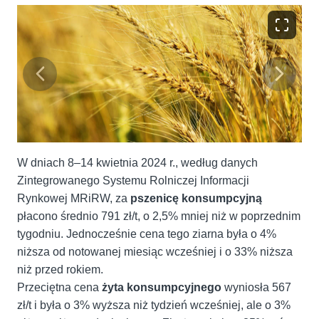
W dniach 8–14 kwietnia 2024 r., według danych
Zintegrowanego Systemu Rolniczej Informacji
Rynkowej MRiRW, za
pszenicę konsumpcyjną
płacono średnio 791 zł/t, o 2,5% mniej niż w poprzednim
tygodniu. Jednocześnie cena tego ziarna była o 4%
niższa od notowanej miesiąc wcześniej i o 33% niższa
niż przed rokiem.
Przeciętna cena
żyta konsumpcyjnego
wyniosła 567
zł/t i była o 3% wyższa niż tydzień wcześniej, ale o 3%