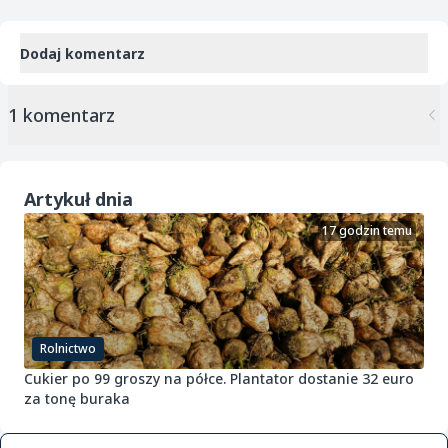
Dodaj komentarz
1 komentarz
Artykuł dnia
17 godzin temu
Rolnictwo
Cukier po 99 groszy na półce. Plantator dostanie 32 euro
za tonę buraka