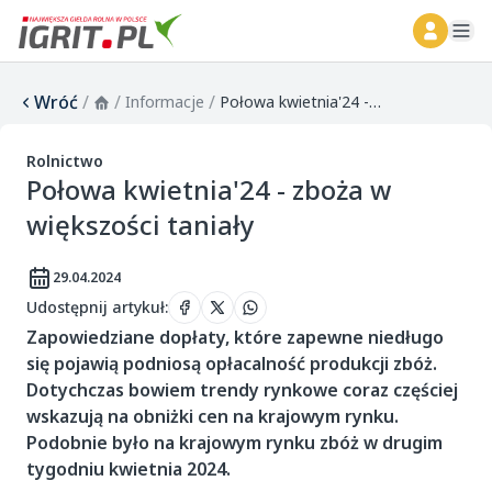
ope
Wróć
/
/
/
Informacje
Połowa kwietnia'24 - zboża w większości taniały
Rolnictwo
Połowa kwietnia'24 - zboża w
większości taniały
29.04.2024
Udostępnij artykuł
:
Zapowiedziane dopłaty, które zapewne niedługo
się pojawią podniosą opłacalność produkcji zbóż.
Dotychczas bowiem trendy rynkowe coraz częściej
wskazują na obniżki cen na krajowym rynku.
Podobnie było na krajowym rynku zbóż w drugim
tygodniu kwietnia 2024.