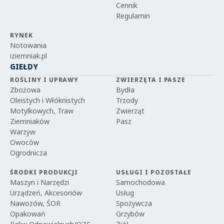
Cennik
Regulamin
RYNEK
Notowania
iziemniak.pl
GIEŁDY
ROŚLINY I UPRAWY
ZWIERZĘTA I PASZE
Zbożowa
Bydła
Oleistych i Włóknistych
Trzody
Motylkowych, Traw
Zwierząt
Ziemniaków
Pasz
Warzyw
Owoców
Ogrodnicza
ŚRODKI PRODUKCJI
USŁUGI I POZOSTAŁE
Maszyn i Narzędzi
Samochodowa
Urządzeń, Akcesoriów
Usług
Nawozów, ŚOR
Spożywcza
Opakowań
Grzybów