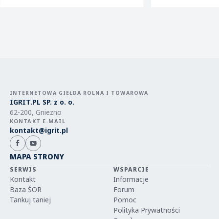
INTERNETOWA GIEŁDA ROLNA I TOWAROWA
IGRIT.PL SP. z o. o.
62-200, Gniezno
KONTAKT E-MAIL
kontakt@igrit.pl
MAPA STRONY
SERWIS
WSPARCIE
Kontakt
Informacje
Baza ŚOR
Forum
Tankuj taniej
Pomoc
Polityka Prywatności