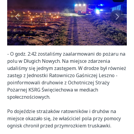
- O godz. 2:42 zostaliśmy zaalarmowani do pożaru na
polu w Długich Nowych. Na miejsce zdarzenia
udaliśmy się jednym zastępem. W drodze był również
zastęp z Jednostki Ratowniczo Gaśniczej Leszno -
poinformowali druhowie z Ochotniczej Straży
Pożarnej KSRG Święciechowa w mediach
społecznościowych.
Po dojeździe strażaków ratowników i druhów na
miejsce okazało się, że właściciel pola przy pomocy
ognisk chronił przed przymrozkiem truskawki.