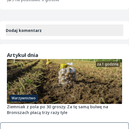
Dodaj komentarz
Artykuł dnia
za 1 godzinę
Warzywnictwo
Ziemniak z pola po 30 groszy. Za tę samą bulwę na
Broniszach płacą trzy razy tyle