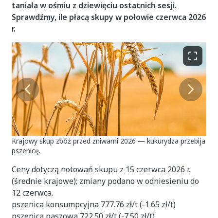
taniała w ośmiu z dziewięciu ostatnich sesji.
Sprawdźmy, ile płacą skupy w połowie czerwca 2026
r.
Krajowy skup zbóż przed żniwami 2026 — kukurydza przebija
pszenicę.
Ceny dotyczą notowań skupu z 15 czerwca 2026 r.
(średnie krajowe); zmiany podano w odniesieniu do
12 czerwca.
pszenica konsumpcyjna 777.76 zł/t (-1.65 zł/t)
pszenica paszowa 722.50 zł/t (-7.50 zł/t)