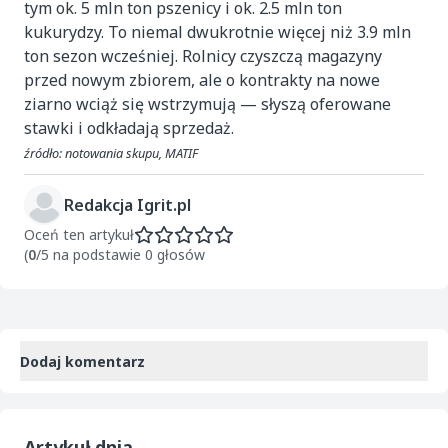
tym ok. 5 mln ton pszenicy i ok. 2.5 mln ton
kukurydzy. To niemal dwukrotnie więcej niż 3.9 mln
ton sezon wcześniej. Rolnicy czyszczą magazyny
przed nowym zbiorem, ale o kontrakty na nowe
ziarno wciąż się wstrzymują — słyszą oferowane
stawki i odkładają sprzedaż.
źródło: notowania skupu, MATIF
Redakcja Igrit.pl
Oceń ten artykuł
(
0
/5 na podstawie 0 głosów
Dodaj komentarz
Artykuł dnia