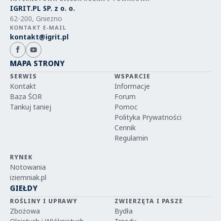
IGRIT.PL SP. z o. o.
62-200, Gniezno
KONTAKT E-MAIL
kontakt@igrit.pl
MAPA STRONY
SERWIS
WSPARCIE
Kontakt
Informacje
Baza ŚOR
Forum
Tankuj taniej
Pomoc
Polityka Prywatności
Cennik
Regulamin
RYNEK
Notowania
iziemniak.pl
GIEŁDY
ROŚLINY I UPRAWY
ZWIERZĘTA I PASZE
Zbożowa
Bydła