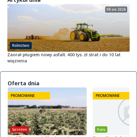
08 sie 2026
Rolnictwo
Zaorał pługiem nowy asfalt. 400 tys. zł strat i do 10 lat
więzienia
Oferta dnia
PROMOWANE
PROMOWANE
Sprzedam
Kupię