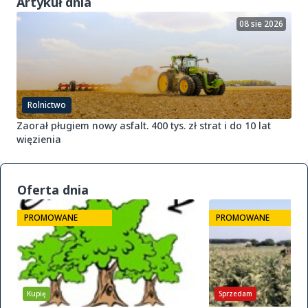
Artykuł dnia
08 sie 2026
Rolnictwo
Zaorał pługiem nowy asfalt. 400 tys. zł strat i do 10 lat
więzienia
Oferta dnia
PROMOWANE
PROMOWANE
Kupię
Sprzedam