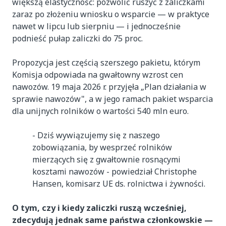
większą elastyczność: pozwolić ruszyć z zaliczkami
zaraz po złożeniu wniosku o wsparcie — w praktyce
nawet w lipcu lub sierpniu — i jednocześnie
podnieść pułap zaliczki do 75 proc.
Propozycja jest częścią szerszego pakietu, którym
Komisja odpowiada na gwałtowny wzrost cen
nawozów. 19 maja 2026 r. przyjęła „Plan działania w
sprawie nawozów", a w jego ramach pakiet wsparcia
dla unijnych rolników o wartości 540 mln euro.
- Dziś wywiązujemy się z naszego
zobowiązania, by wesprzeć rolników
mierzących się z gwałtownie rosnącymi
kosztami nawozów - powiedział Christophe
Hansen, komisarz UE ds. rolnictwa i żywności.
O tym, czy i kiedy zaliczki ruszą wcześniej,
zdecydują jednak same państwa członkowskie —