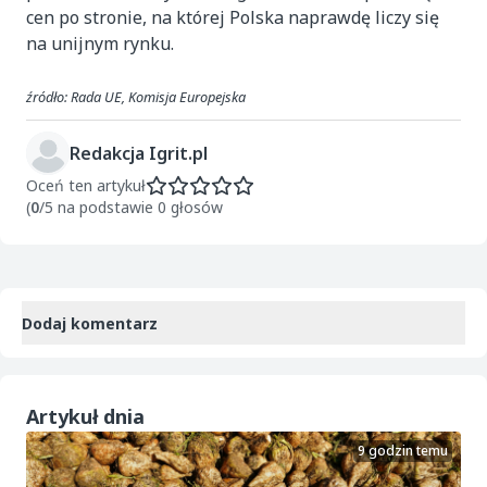
cen po stronie, na której Polska naprawdę liczy się
na unijnym rynku.
źródło: Rada UE, Komisja Europejska
Redakcja Igrit.pl
Oceń ten artykuł
(
0
/5 na podstawie 0 głosów
Dodaj komentarz
Artykuł dnia
9 godzin temu