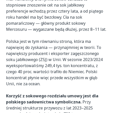
stopniowe znoszenie ceł: na sok jabłkowy
preferencje wchodzą przez cztery lata, a od piątego
roku handel ma być bezcłowy. Cła na sok
pomarańczowy — główny produkt sokowy
Mercosuru — wygaszane będą dłużej, przez 8–11 lat.
Polska jest w tym równaniu stroną, która ma
najwięcej do zyskania — przynajmniej w teorii. To
największy producent i eksporter zagęszczonego
soku jabłkowego (ZSJ) w Unii. W sezonie 2023/2024
wyeksportowaliśmy 249,4 tys. ton koncentratu, z
czego 40 proc. wartości trafiło do Niemiec. Polski
koncentrat płynie więc przede wszystkim w głąb
Unii, nie za ocean.
Korzyść z sokowego rozdziału umowy jest dla
polskiego sadownictwa symboliczna.
Przy
średniej strukturze przywozu z lat 2023–2025