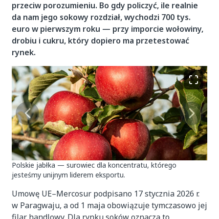
przeciw porozumieniu. Bo gdy policzyć, ile realnie
da nam jego sokowy rozdział, wychodzi 700 tys.
euro w pierwszym roku — przy imporcie wołowiny,
drobiu i cukru, który dopiero ma przetestować
rynek.
Polskie jabłka — surowiec dla koncentratu, którego
jesteśmy unijnym liderem eksportu.
Umowę UE–Mercosur podpisano 17 stycznia 2026 r.
w Paragwaju, a od 1 maja obowiązuje tymczasowo jej
filar handlowy. Dla rynku soków oznacza to