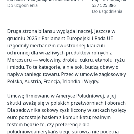
Do uzgodnienia
537 525 386
Do uzgodnienia
Druga strona bilansu wygląda inaczej. Jeszcze w
grudniu 2025 r. Parlament Europejski i Rada UE
uzgodniły mechanizm dwustronnej klauzuli
ochronnej dla wrażliwych produktów rolnych z
Mercosuru — wołowiny, drobiu, cukru, etanolu, ryżu
i miodu. To te kategorie, a nie sok, budzą obawy o
napływ taniego towaru. Przeciw umowie zagłosowały
Polska, Austria, Francja, Irlandia i Węgry.
Umowę firmowano w Ameryce Południowej, a jej
skutki zważą się w polskich przetwórniach i oborach.
Dla sadownika sokowy zysk liczony w setkach tysięcy
euro pozostaje hasłem z komunikatu; realnym
testem będzie to, czy preferencje dla
południowoamerykańskiego surowca nie podetną