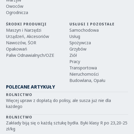
Owoców
Ogrodnicza
ŚRODKI PRODUKCJI
USŁUGI I POZOSTAŁE
Maszyn i Narzędzi
Samochodowa
Urządzeń, Akcesoriów
Usług
Nawozów, ŚOR
Spożywcza
Opakowań
Grzybów
Paliw Odnawialnych/OZE
Ziół
Pracy
Transportowa
Nieruchomości
Budowlana, Opału
POLECANE ARTYKUŁY
ROLNICTWO
Więcej upraw z dopłatą do polisy, ale susza już nie dla
każdego
ROLNICTWO
Zakłady biją się o każdą sztukę bydła. Byki klasy R po 23,20-25
zł/kg