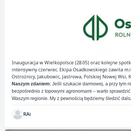
Inauguracja w Wielkopolsce (28.05) oraz kolejne spot
intensywny czerwiec. Ekipa Osadkowskiego zawita m.i
Ostrożnicy, Jakubowic, Jastrowa, Polskiej Nowej Wsi, 
Naszym zdaniem:
Jeśli szukacie darmowej, a przy tym n
bezpośrednio z topowymi agronomami – warto sprawdzić h
Waszym regionie. My z pewnością będziemy śledzić dalsz
RAi