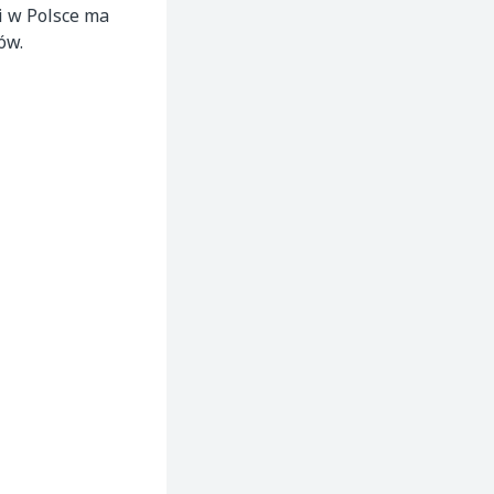
i w Polsce ma
ów.