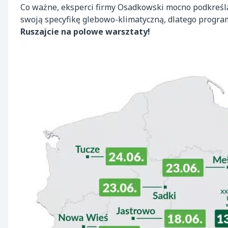
Co ważne, eksperci firmy Osadkowski mocno podkreślali
swoją specyfikę glebowo-klimatyczną, dlatego progra
Ruszajcie na polowe warsztaty!