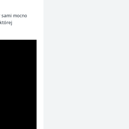
y sami mocno
 której