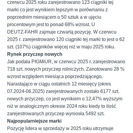
czerwcu 2025 roku zarejestrowano 123 ciągniki tej
marki co jest wynikiem lepszym w porównaniu z
poprzednim miesiącem o 50 sztuk a w ujęciu
procentowym jest to ponad 68% wzrost. U
DEUTZ-FAHR zajmuje czwartą pozycję. W czerwcu
2025 r. zarejestrowano 120 ciągniki tej marki to jest o 62
szt. (107%) ciągników więcej niż w maju 2025 roku.
Rynek przyczep nowych
Jak podała PIGMiUR, w czerwcu 2025 r. zarejestrowano
718 szt. nowych przyczep rolniczych. Zanotowano 28 %
wzrost względem miesiąca poprzedzającego.
Narastająco w ciągu ostatnich 12 miesięcy (okres
07.2024-06.2025) zarejestrowanych zostało 6177 szt.
nowych przyczep, co jest wynikiem o 12,47% wyższym
niż w analogicznym okresie 2024 roku kiedy to ilość
zarejestrowanych przyczep wyniosła 5492 szt.
Najpopularniejsze marki
Pozycję lidera w sprzedaży w 2025 roku utrzymuje