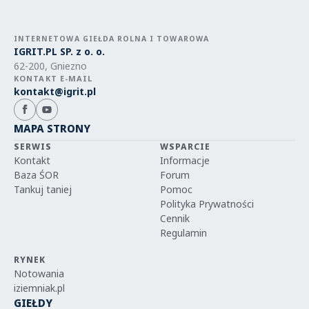
INTERNETOWA GIEŁDA ROLNA I TOWAROWA
IGRIT.PL SP. z o. o.
62-200, Gniezno
KONTAKT E-MAIL
kontakt@igrit.pl
MAPA STRONY
SERWIS
WSPARCIE
Kontakt
Informacje
Baza ŚOR
Forum
Tankuj taniej
Pomoc
Polityka Prywatności
Cennik
Regulamin
RYNEK
Notowania
iziemniak.pl
GIEŁDY