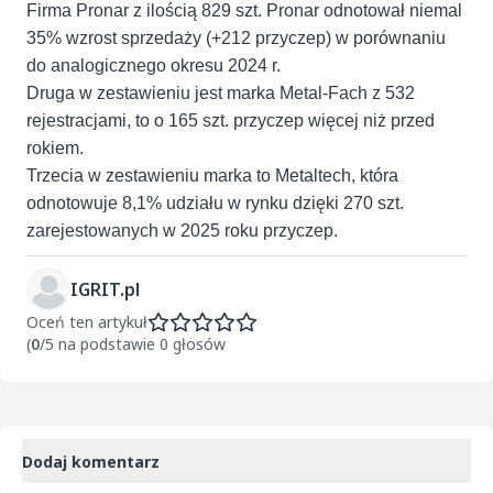
Firma Pronar z ilością 829 szt. Pronar odnotował niemal
35% wzrost sprzedaży (+212 przyczep) w porównaniu
do analogicznego okresu 2024 r.
Druga w zestawieniu jest marka Metal-Fach z 532
rejestracjami, to o 165 szt. przyczep więcej niż przed
rokiem.
Trzecia w zestawieniu marka to Metaltech, która
odnotowuje 8,1% udziału w rynku dzięki 270 szt.
zarejestowanych w 2025 roku przyczep.
IGRIT.pl
Oceń ten artykuł
(
0
/5 na podstawie 0 głosów
Dodaj komentarz