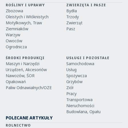
ROŚLINY I UPRAWY
ZWIERZĘTA I PASZE
Zbożowa
Bydła
Oleistych i Włóknistych
Trzody
Motylkowych, Traw
Zwierząt
Ziemniaków
Pasz
Warzyw
Owoców
Ogrodnicza
ŚRODKI PRODUKCJI
USŁUGI I POZOSTAŁE
Maszyn i Narzędzi
Samochodowa
Urządzeń, Akcesoriów
Usług
Nawozów, ŚOR
Spożywcza
Opakowań
Grzybów
Paliw Odnawialnych/OZE
Ziół
Pracy
Transportowa
Nieruchomości
Budowlana, Opału
POLECANE ARTYKUŁY
ROLNICTWO