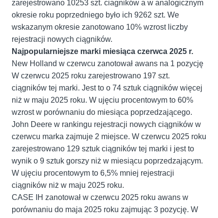
zarejestrowano 10253 szt. ciagników a w analogicznym
okresie roku poprzedniego było ich 9262 szt. We
wskazanym okresie zanotowano 10% wzrost liczby
rejestracji nowych ciągników.
Najpopularniejsze marki miesiąca czerwca 2025 r.
New Holland w czerwcu zanotował awans na 1 pozycję
W czerwcu 2025 roku zarejestrowano 197 szt.
ciągników tej marki. Jest to o 74 sztuk ciągników więcej
niż w maju 2025 roku. W ujęciu procentowym to 60%
wzrost w porównaniu do miesiąca poprzedzającego.
John Deere w rankingu rejestracji nowych ciągników w
czerwcu marka zajmuje 2 miejsce. W czerwcu 2025 roku
zarejestrowano 129 sztuk ciągników tej marki i jest to
wynik o 9 sztuk gorszy niż w miesiącu poprzedzającym.
W ujęciu procentowym to 6,5% mniej rejestracji
ciągników niż w maju 2025 roku.
CASE IH zanotował w czerwcu 2025 roku awans w
porównaniu do maja 2025 roku zajmując 3 pozycję. W