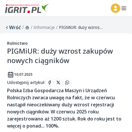
ope
Wróć
/
/
/
Informacje
PIGMiUR: duży wzrost zakupów nowych ciągników
Rolnictwo
PIGMiUR: duży wzrost zakupów
nowych ciągników
10.07.2025
Udostępnij artykuł
:
Polska Izba Gospodarcza Maszyn i Urządzeń
Rolniczych zwraca uwagę na fakt, że w czerwcu
nastąpił nieoczekiwany duży wzrost rejestracji
nowych ciągników. W czerwcu 2025 roku
zarejestrowano aż 1200 sztuk. Rok do roku jest to
więcej o ponad... 100%.