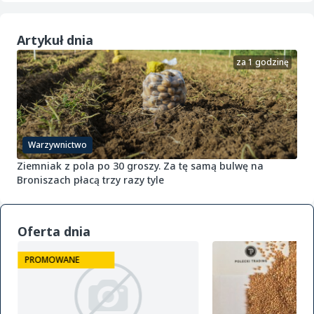
Artykuł dnia
za 1 godzinę
Warzywnictwo
Ziemniak z pola po 30 groszy. Za tę samą bulwę na
Broniszach płacą trzy razy tyle
Oferta dnia
PROMOWANE