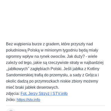
Bez wątpienia burze z gradem, które przyszły nad
południową Polską w minionym tygodniu będą miały
ogromny wpływ na rynek owoców. Jak duży? - wiele
zależy od tego, jakie są rzeczywiste straty w najbardziej
,,jabłkowych'' zagłębiach Polski. Jeśli jabłka z Kotliny
Sandomierskiej trafią do przemysłu, a sady z Grójca i
okolic dadzą po przymrozkach niskie zbiory możemy
mieć braki jabłek deserowych.
zdjęcia:
Fot. Jerzy Strzyż | STV.info
źróło:
https://stv.info