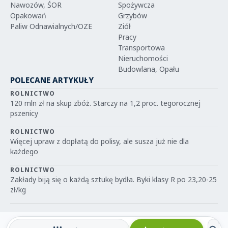
Nawozów, ŚOR
Spożywcza
Opakowań
Grzybów
Paliw Odnawialnych/OZE
Ziół
Pracy
Transportowa
Nieruchomości
Budowlana, Opału
POLECANE ARTYKUŁY
ROLNICTWO
120 mln zł na skup zbóż. Starczy na 1,2 proc. tegorocznej
pszenicy
ROLNICTWO
Więcej upraw z dopłatą do polisy, ale susza już nie dla
każdego
ROLNICTWO
Zakłady biją się o każdą sztukę bydła. Byki klasy R po 23,20-25
zł/kg