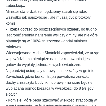
Lubuskiej...
Minister stwierdził, że ,,będziemy starali się robić
wszystko jak najszybciej'', ale muszą być protokoły
komisji.
- Trzeba dotrzeć do poszczególnych działek, bo trudno
jest robić średnią na terenie wsi czy gminy, ale niektóre
plantacje są w 100% zniszczone - dodał minister
rolnictwa.
Wicewojewoda Michał Skotnicki zapowiedział, że urząd
wojewódzki ma pieniądze na odszkodowania i jest
gotów do wypłaty jednorazowych świadczeń.
Najbardziej ucierpiały uprawy i mieszkańcy w gminie
Zawichost, gdzie burza i trąba powietrzna zerwała
dachy zniszczyła budynki i uprawy - na razie będzie
wypłacana pomoc bieżąca w wysokości do 8 tysięcy
złotych.
- Komisje, które będą szacować wielkość strat pójdą w