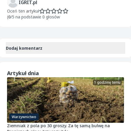
IGRIT.pl
Oceń ten artykuł
(
0
/5 na podstawie 0 głosów
Dodaj komentarz
Artykuł dnia
1 godzinę temu
Warzywnictwo
Ziemniak z pola po 30 groszy. Za tę samą bulwę na