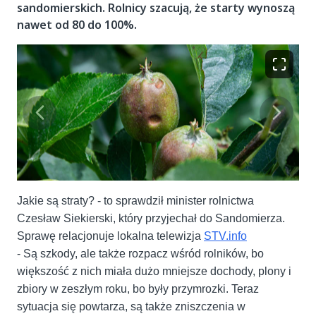
sandomierskich. Rolnicy szacują, że starty wynoszą
nawet od 80 do 100%.
Jakie są straty? - to sprawdził minister rolnictwa
Czesław Siekierski, który przyjechał do Sandomierza.
Sprawę relacjonuje lokalna telewizja
STV.info
- Są szkody, ale także rozpacz wśród rolników, bo
większość z nich miała dużo mniejsze dochody, plony i
zbiory w zeszłym roku, bo były przymrozki. Teraz
sytuacja się powtarza, są także zniszczenia w