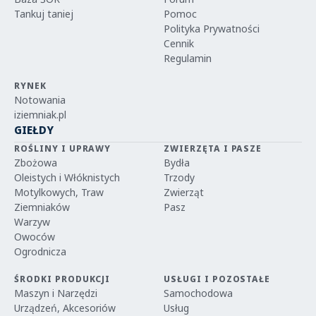
Tankuj taniej
Pomoc
Polityka Prywatności
Cennik
Regulamin
RYNEK
Notowania
iziemniak.pl
GIEŁDY
ROŚLINY I UPRAWY
ZWIERZĘTA I PASZE
Zbożowa
Bydła
Oleistych i Włóknistych
Trzody
Motylkowych, Traw
Zwierząt
Ziemniaków
Pasz
Warzyw
Owoców
Ogrodnicza
ŚRODKI PRODUKCJI
USŁUGI I POZOSTAŁE
Maszyn i Narzędzi
Samochodowa
Urządzeń, Akcesoriów
Usług