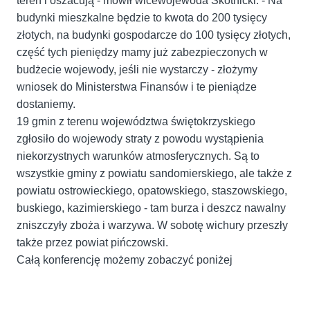
teren i oszacują - mówił wicewojewoda Skotnicki. - Na
budynki mieszkalne będzie to kwota do 200 tysięcy
złotych, na budynki gospodarcze do 100 tysięcy złotych,
część tych pieniędzy mamy już zabezpieczonych w
budżecie wojewody, jeśli nie wystarczy - złożymy
wniosek do Ministerstwa Finansów i te pieniądze
dostaniemy.
19 gmin z terenu województwa świętokrzyskiego
zgłosiło do wojewody straty z powodu wystąpienia
niekorzystnych warunków atmosferycznych. Są to
wszystkie gminy z powiatu sandomierskiego, ale także z
powiatu ostrowieckiego, opatowskiego, staszowskiego,
buskiego, kazimierskiego - tam burza i deszcz nawalny
zniszczyły zboża i warzywa. W sobotę wichury przeszły
także przez powiat pińczowski.
Całą konferencję możemy zobaczyć poniżej