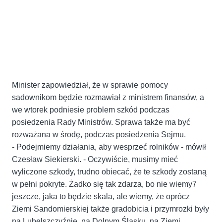
Minister zapowiedział, że w sprawie pomocy
sadownikom będzie rozmawiał z ministrem finansów, a
we wtorek podniesie problem szkód podczas
posiedzenia Rady Ministrów. Sprawa także ma być
rozważana w środę, podczas posiedzenia Sejmu.
- Podejmiemy działania, aby wesprzeć rolników - mówił
Czesław Siekierski. - Oczywiście, musimy mieć
wyliczone szkody, trudno obiecać, że te szkody zostaną
w pełni pokryte. Żadko się tak zdarza, bo nie wiemy7
jeszcze, jaka to będzie skala, ale wiemy, że oprócz
Ziemi Sandomierskiej także gradobicia i przymrozki były
na Lubelszczyźnie, na Dolnym Śląsku, na Ziemi