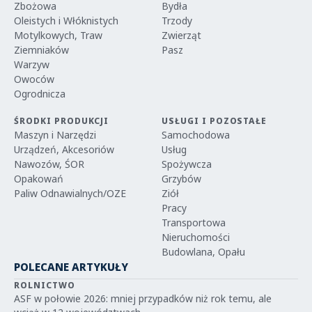
Zbożowa
Bydła
Oleistych i Włóknistych
Trzody
Motylkowych, Traw
Zwierząt
Ziemniaków
Pasz
Warzyw
Owoców
Ogrodnicza
ŚRODKI PRODUKCJI
USŁUGI I POZOSTAŁE
Maszyn i Narzędzi
Samochodowa
Urządzeń, Akcesoriów
Usług
Nawozów, ŚOR
Spożywcza
Opakowań
Grzybów
Paliw Odnawialnych/OZE
Ziół
Pracy
Transportowa
Nieruchomości
Budowlana, Opału
POLECANE ARTYKUŁY
ROLNICTWO
ASF w połowie 2026: mniej przypadków niż rok temu, ale