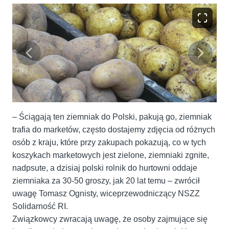
– Ściągają ten ziemniak do Polski, pakują go, ziemniak
trafia do marketów, często dostajemy zdjęcia od różnych
osób z kraju, które przy zakupach pokazują, co w tych
koszykach marketowych jest zielone, ziemniaki zgnite,
nadpsute, a dzisiaj polski rolnik do hurtowni oddaje
ziemniaka za 30-50 groszy, jak 20 lat temu – zwrócił
uwagę Tomasz Ognisty, wiceprzewodniczący NSZZ
Solidarność RI.
Związkowcy zwracają uwagę, że osoby zajmujące się