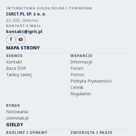
INTERNETOWA GIEŁDA ROLNA I TOWAROWA
IGRIT.PL SP. z o. o.
62-200, Gniezno
KONTAKT E-MAIL
kontakt@igrit.pl
MAPA STRONY
SERWIS
WSPARCIE
Kontakt
Informacje
Baza ŚOR
Forum
Tankuj taniej
Pomoc
Polityka Prywatności
Cennik
Regulamin
RYNEK
Notowania
iziemniak.pl
GIEŁDY
ROŚLINY I UPRAWY
ZWIERZĘTA I PASZE