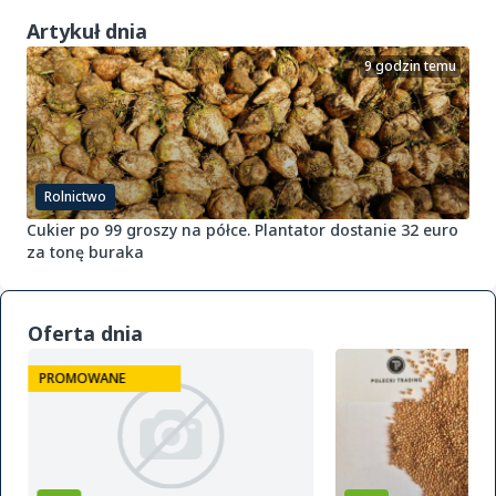
Artykuł dnia
9 godzin temu
Rolnictwo
Cukier po 99 groszy na półce. Plantator dostanie 32 euro
za tonę buraka
Oferta dnia
PROMOWANE