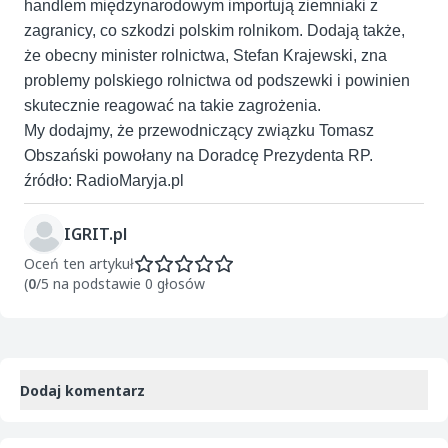
handlem międzynarodowym importują ziemniaki z
zagranicy, co szkodzi polskim rolnikom. Dodają także,
że obecny minister rolnictwa, Stefan Krajewski, zna
problemy polskiego rolnictwa od podszewki i powinien
skutecznie reagować na takie zagrożenia.
My dodajmy, że przewodniczący związku Tomasz
Obszański powołany na Doradcę Prezydenta RP.
źródło: RadioMaryja.pl
IGRIT.pl
Oceń ten artykuł
(
0
/5 na podstawie 0 głosów
Dodaj komentarz