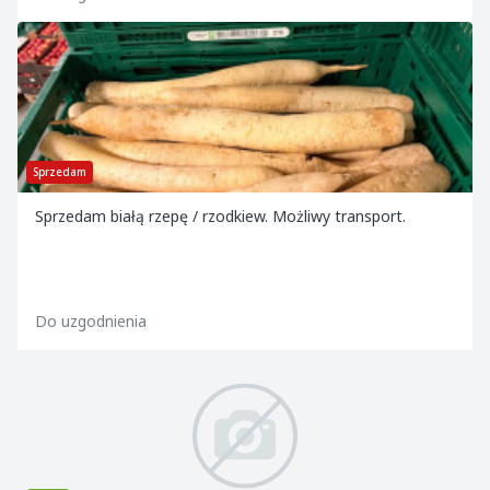
Sprzedam
Sprzedam białą rzepę / rzodkiew. Możliwy transport.
Do uzgodnienia