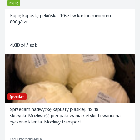
Kupię
Kupię kapustę pekińską. 10szt w karton minimum
800g/szt.
4,00 zł / szt
Sprzedam
Sprzedam nadwyżkę kapusty płaskiej. 4x 48
skrzynki. Możliwość przepakowania / etykietowania na
życzenie klienta. Możliwy transport.
Do uzgodnienia