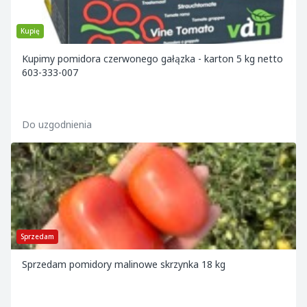
Kupię
Kupimy pomidora czerwonego gałązka - karton 5 kg netto
603-333-007
Do uzgodnienia
Sprzedam
Sprzedam pomidory malinowe skrzynka 18 kg