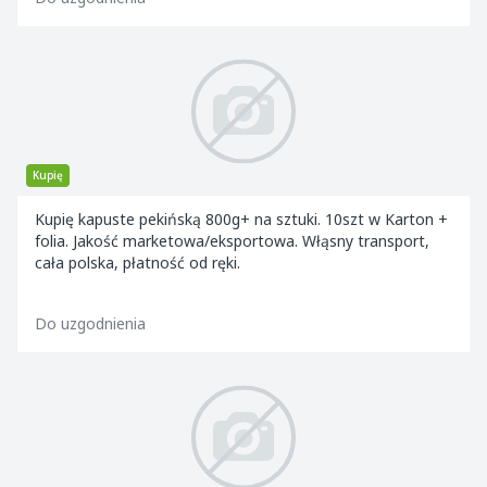
Kupię
Kupię kapuste pekińską 800g+ na sztuki. 10szt w Karton +
folia. Jakość marketowa/eksportowa. Włąsny transport,
cała polska, płatność od ręki.
Do uzgodnienia