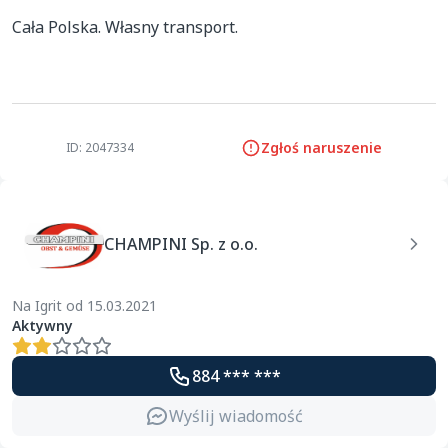
Cała Polska. Własny transport. 

Zgłoś naruszenie
ID: 2047334
CHAMPINI Sp. z o.o.
Na Igrit od 15.03.2021
Aktywny
884 *** ***
Wyślij wiadomość