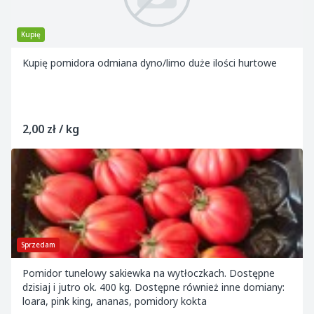
Kupię
Kupię pomidora odmiana dyno/limo duże ilości hurtowe
2,00 zł / kg
Sprzedam
Pomidor tunelowy sakiewka na wytłoczkach. Dostępne
dzisiaj i jutro ok. 400 kg. Dostępne również inne domiany:
loara, pink king, ananas, pomidory kokta