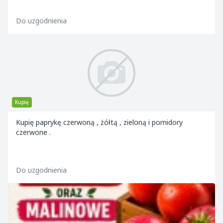
Do uzgodnienia
Kupię
Kupię paprykę czerwoną , żółtą , zieloną i pomidory
czerwone .
Do uzgodnienia