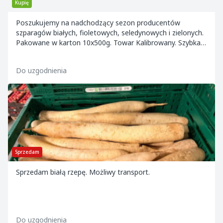
Kupię
Poszukujemy na nadchodzący sezon producentów
szparagów białych, fioletowych, seledynowych i zielonych.
Pakowane w karton 10x500g. Towar Kalibrowany. Szybka
płatność. Najchętniej z transportem po stron...
Do uzgodnienia
Sprzedam
Sprzedam białą rzepę. Możliwy transport.
Do uzgodnienia