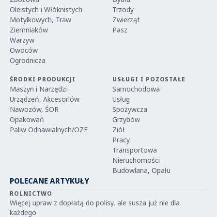
Oleistych i Włóknistych
Trzody
Motylkowych, Traw
Zwierząt
Ziemniaków
Pasz
Warzyw
Owoców
Ogrodnicza
ŚRODKI PRODUKCJI
USŁUGI I POZOSTAŁE
Maszyn i Narzędzi
Samochodowa
Urządzeń, Akcesoriów
Usług
Nawozów, ŚOR
Spożywcza
Opakowań
Grzybów
Paliw Odnawialnych/OZE
Ziół
Pracy
Transportowa
Nieruchomości
Budowlana, Opału
POLECANE ARTYKUŁY
ROLNICTWO
Więcej upraw z dopłatą do polisy, ale susza już nie dla
każdego