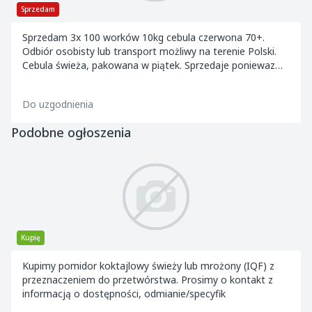
Sprzedam
Sprzedam 3x 100 worków 10kg cebula czerwona 70+.
Odbiór osobisty lub transport możliwy na terenie Polski.
Cebula świeża, pakowana w piątek. Sprzedaje poniewaz
klient z zakupu się wycofał.
Do uzgodnienia
Podobne ogłoszenia
Kupię
Kupimy pomidor koktajlowy świeży lub mrożony (IQF) z
przeznaczeniem do przetwórstwa. Prosimy o kontakt z
informacją o dostępności, odmianie/specyfik