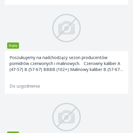
Kupię
Poszukujemy na nadchodzący sezon producentów
pomidrów czerwonych i malinowych. Czerowny kaliber A
(47-57) B (57-67) BBBB (102+) Malinowy kaliber B (57-67)
BBBB (102+) Cała polska, szybka...
Do uzgodnienia