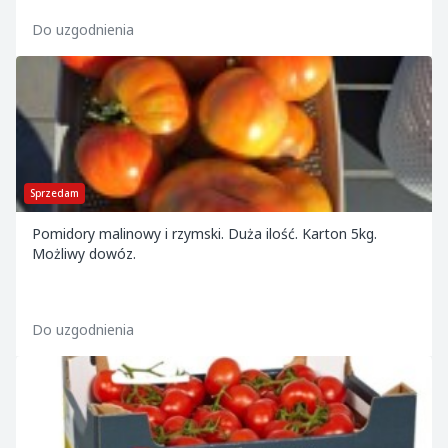
Do uzgodnienia
Sprzedam
Pomidory malinowy i rzymski. Duża ilość. Karton 5kg.
Możliwy dowóz.
Do uzgodnienia