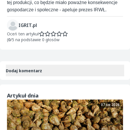
tej produkcji, co będzie miało poważne konsekwencje
gospodarcze i społeczne - apeluje prezes IRWŁ.
IGRIT.pl
Oceń ten artykuł
(
0
/5 na podstawie 0 głosów
Dodaj komentarz
Artykuł dnia
07 sie 2026