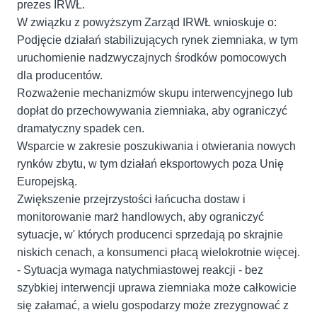
prezes IRWŁ.
W związku z powyższym Zarząd IRWŁ wnioskuje o:
Podjęcie działań stabilizujących rynek ziemniaka, w tym
uruchomienie nadzwyczajnych środków pomocowych
dla producentów.
Rozważenie mechanizmów skupu interwencyjnego lub
dopłat do przechowywania ziemniaka, aby ograniczyć
dramatyczny spadek cen.
Wsparcie w zakresie poszukiwania i otwierania nowych
rynków zbytu, w tym działań eksportowych poza Unię
Europejską.
Zwiększenie przejrzystości łańcucha dostaw i
monitorowanie marż handlowych, aby ograniczyć
sytuacje, w' których producenci sprzedają po skrajnie
niskich cenach, a konsumenci płacą wielokrotnie więcej.
- Sytuacja wymaga natychmiastowej reakcji - bez
szybkiej interwencji uprawa ziemniaka może całkowicie
się załamać, a wielu gospodarzy może zrezygnować z