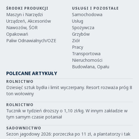
ŚRODKI PRODUKCJI
USŁUGI I POZOSTAŁE
Maszyn i Narzędzi
Samochodowa
Urządzeń, Akcesoriów
Usług
Nawozów, ŚOR
Spożywcza
Opakowań
Grzybów
Paliw Odnawialnych/OZE
Ziół
Pracy
Transportowa
Nieruchomości
Budowlana, Opału
POLECANE ARTYKUŁY
ROLNICTWO
Dziesięć sztuk bydła i limit wyczerpany. Resort rozważa próg 8
ton wołowiny
ROLNICTWO
Tucznik w tydzień droższy o 1,10 zł/kg. W innym zakładzie w
tym samym czasie potaniał
SADOWNICTWO
Sezon jagodowy 2026: porzeczka po 11 zł, a plantatorzy i tak