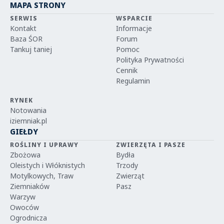
MAPA STRONY
SERWIS
WSPARCIE
Kontakt
Informacje
Baza ŚOR
Forum
Tankuj taniej
Pomoc
Polityka Prywatności
Cennik
Regulamin
RYNEK
Notowania
iziemniak.pl
GIEŁDY
ROŚLINY I UPRAWY
ZWIERZĘTA I PASZE
Zbożowa
Bydła
Oleistych i Włóknistych
Trzody
Motylkowych, Traw
Zwierząt
Ziemniaków
Pasz
Warzyw
Owoców
Ogrodnicza