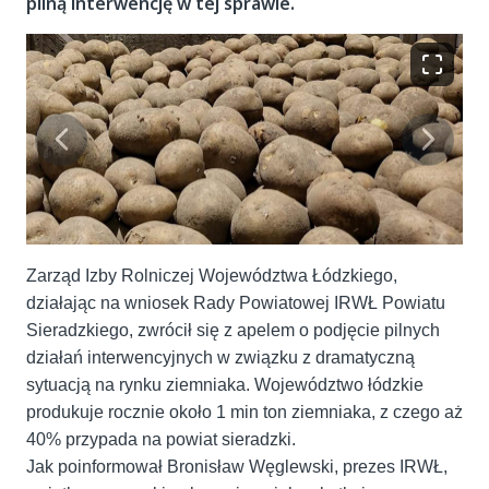
pilną interwencję w tej sprawie.
Zarząd Izby Rolniczej Województwa Łódzkiego,
działając na wniosek Rady Powiatowej IRWŁ Powiatu
Sieradzkiego, zwrócił się z apelem o podjęcie pilnych
działań interwencyjnych w związku z dramatyczną
sytuacją na rynku ziemniaka. Województwo łódzkie
produkuje rocznie około 1 min ton ziemniaka, z czego aż
40% przypada na powiat sieradzki.
Jak poinformował Bronisław Węglewski, prezes IRWŁ,