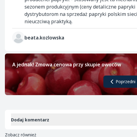
sezonem produkcyjnym (ceny detaliczne papryki z
dystrybutorom na sprzedaż papryki polskim sieci
nieuczciwą praktyką.
beata.kozlowska
A jednak! Zmowa cenowa przy skupie owoców
Poprzedni 
Dodaj komentarz
Zobacz również