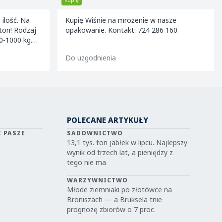
Kupię
ć. Na
Kupię Wiśnie na mrożenie w nasze
zaj
opakowanie. Kontakt: 724 286 160
1000 kg.
Do uzgodnienia
POLECANE ARTYKUŁY
I PASZE
SADOWNICTWO
13,1 tys. ton jabłek w lipcu. Najlepszy
wynik od trzech lat, a pieniędzy z
tego nie ma
WARZYWNICTWO
Młode ziemniaki po złotówce na
Broniszach — a Bruksela tnie
prognozę zbiorów o 7 proc.