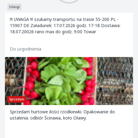
Usługi
!!! UWAGA !!! szukamy transportu: na trasie 55-200 PL -
15907 DE Załadunek: 17.07.2026 godz. 17-18 Dostawa:
18.07.20026 rano max do godz. 9:00 Towar
Do uzgodnienia
Sprzedam
Sprzedam hurtowe ilości rzodkiewki. Opakowanie do
ustalenia. odbiór Ścinawa, koło Oławy.