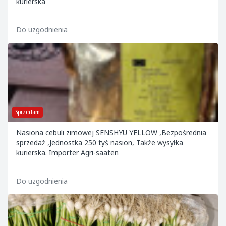
kurierska
Do uzgodnienia
Sprzedam
Nasiona cebuli zimowej SENSHYU YELLOW ,Bezpośrednia
sprzedaż ,Jednostka 250 tyś nasion, Także wysyłka
kurierska. Importer Agri-saaten
Do uzgodnienia