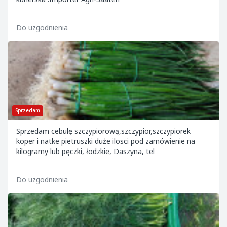
Do uzgodnienia
Sprzedam
Sprzedam cebulę szczypiorową,szczypior,szczypiorek
koper i natke pietruszki duże ilosci pod zamówienie na
kilogramy lub pęczki, łodzkie, Daszyna, tel
Do uzgodnienia