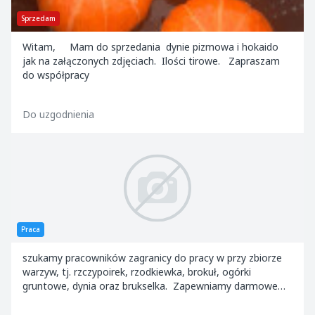
Sprzedam
Witam, Mam do sprzedania dynie pizmowa i hokaido
jak na załączonych zdjęciach. Ilości tirowe. Zapraszam
do współpracy
Do uzgodnienia
Praca
szukamy pracowników zagranicy do pracy w przy zbiorze
warzyw, tj. rzczypoirek, rzodkiewka, brokuł, ogórki
gruntowe, dynia oraz brukselka. Zapewniamy darmowe
zakwaterowanie. lokalizacja 55-200 Oł...