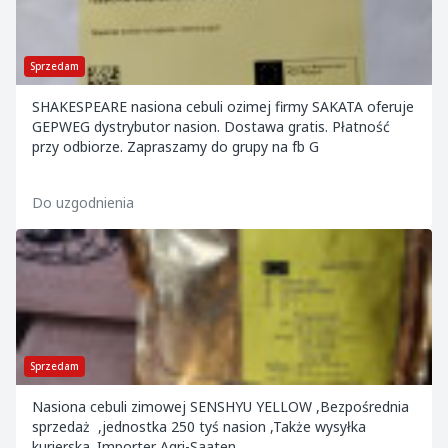
Sprzedam
SHAKESPEARE nasiona cebuli ozimej firmy SAKATA oferuje
GEPWEG dystrybutor nasion. Dostawa gratis. Płatność
przy odbiorze. Zapraszamy do grupy na fb G
Do uzgodnienia
Sprzedam
Nasiona cebuli zimowej SENSHYU YELLOW ,Bezpośrednia
sprzedaż ,jednostka 250 tyś nasion ,Także wysyłka
kurierska .Importer Agri-Saaten