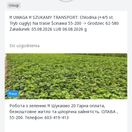
Usługi
!!! UWAGA !!! SZUKAMY TRANSPORT: Chłodnia (+4/5 st.
Tryb ciągły) Na trasie Ścinawa 55-200 -> Grodziec 62-580
Załadunek: 05.08.2026 LUB 06.08.2026 g
Do uzgodnienia
Praca
Робота з зеленню !!! Шукаємо 20 Гарна оплата,
безкоштовне житло та цілорічна зайнятість. ОЛАВА ,
55-200. Телефон: 603-419-413