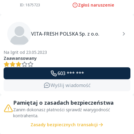
Zgłoś naruszenie
ID: 1875723
VITA-FRESH POLSKA Sp. z o.o.
Na Igrit od 23.05.2023
Zaawansowany
603 *** ***
Wyślij wiadomość
Pamiętaj o zasadach bezpieczeństwa
Zanim dokonasz płatności sprawdź wiarygodność
kontrahenta.
Zasady bezpiecznych transakcji