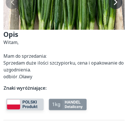
Opis
Witam,

Mam do sprzedania:

Sprzedam duże ilości szczypiorku, cena i opakowanie do 
uzgodnienia. 

odbiór .Oławy
Znaki wyróżniające: