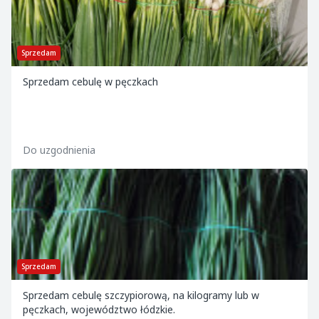
Sprzedam
Sprzedam cebulę w pęczkach
Do uzgodnienia
Sprzedam
Sprzedam cebulę szczypiorową, na kilogramy lub w
pęczkach, województwo łódzkie.