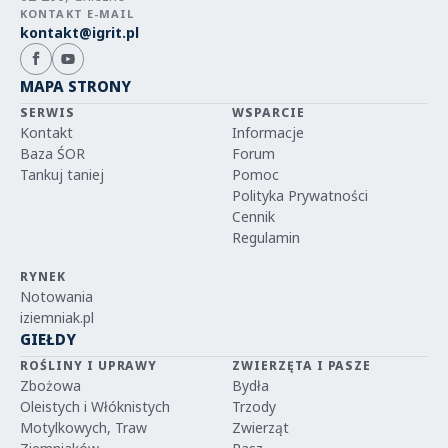
KONTAKT E-MAIL
kontakt@igrit.pl
MAPA STRONY
SERWIS
WSPARCIE
Kontakt
Informacje
Baza ŚOR
Forum
Tankuj taniej
Pomoc
Polityka Prywatności
Cennik
Regulamin
RYNEK
Notowania
iziemniak.pl
GIEŁDY
ROŚLINY I UPRAWY
ZWIERZĘTA I PASZE
Zbożowa
Bydła
Oleistych i Włóknistych
Trzody
Motylkowych, Traw
Zwierząt