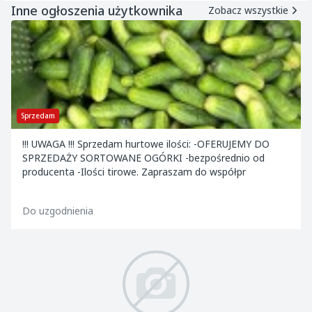
Inne ogłoszenia użytkownika
Zobacz wszystkie
Sprzedam
!!! UWAGA !!! Sprzedam hurtowe ilości: -OFERUJEMY DO
SPRZEDAŻY SORTOWANE OGÓRKI -bezpośrednio od
producenta -Ilości tirowe. Zapraszam do współpr
Do uzgodnienia