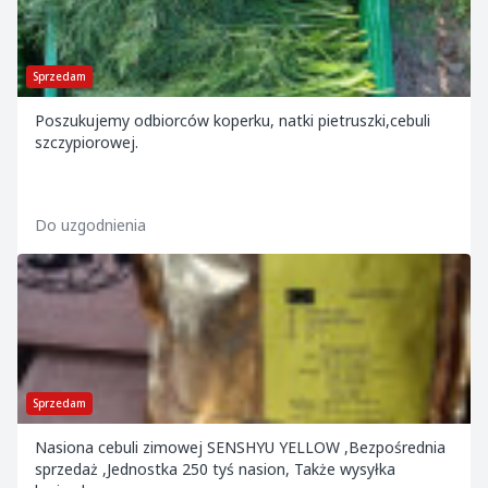
Sprzedam
Poszukujemy odbiorców koperku, natki pietruszki,cebuli
szczypiorowej.
Do uzgodnienia
Sprzedam
Nasiona cebuli zimowej SENSHYU YELLOW ,Bezpośrednia
sprzedaż ,Jednostka 250 tyś nasion, Także wysyłka