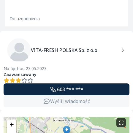
Do uzgodnienia
VITA-FRESH POLSKA Sp. z o.o.
Na Igrit od 23.05.2023
Zaawansowany
603 *** ***
Wyślij wiadomość
+