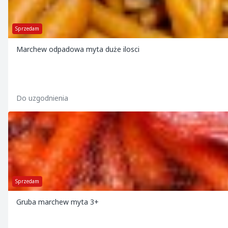
Sprzedam
Marchew odpadowa myta duże ilosci
Do uzgodnienia
Sprzedam
Gruba marchew myta 3+