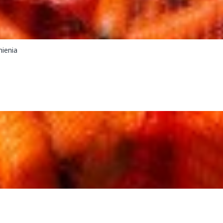
ienia