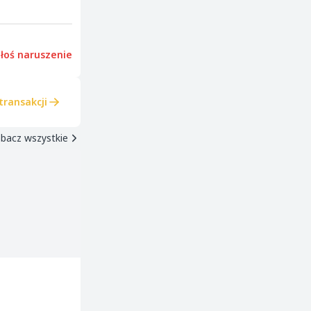
łoś naruszenie
transakcji
bacz wszystkie