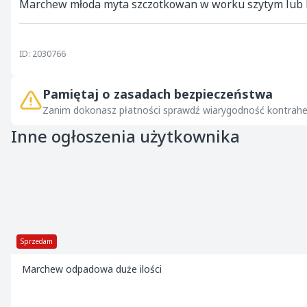
Marchew młoda myta szczotkowan w worku szytym lub 
ID: 2030766
Pamiętaj o zasadach bezpieczeństwa
Zanim dokonasz płatności sprawdź wiarygodność kontrahe
Inne ogłoszenia użytkownika
Sprzedam
Marchew odpadowa duże ilości