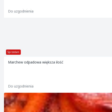
Do uzgodnienia
Sprzedam
Marchew odpadowa większa ilość
Do uzgodnienia