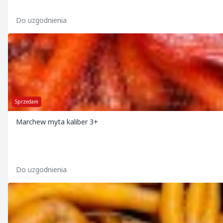
Do uzgodnienia
Sprzedam
Marchew myta kaliber 3+
Do uzgodnienia