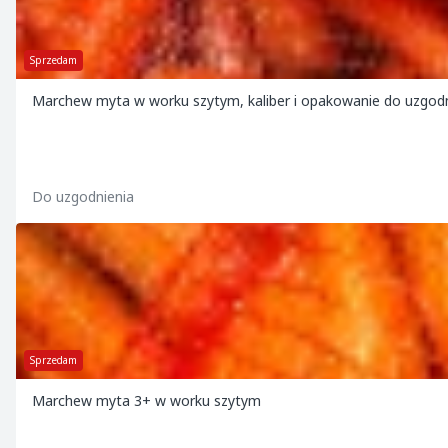
Sprzedam
Marchew myta w worku szytym, kaliber i opakowanie do uzgodn
Do uzgodnienia
Sprzedam
Marchew myta 3+ w worku szytym