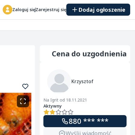
Dodaj ogłoszenie
Zaloguj się
Zarejestruj się
Cena do uzgodnienia
Krzysztof
Na Igrit od 18.11.2021
Aktywny
880 *** ***
Wyślij wiadomość