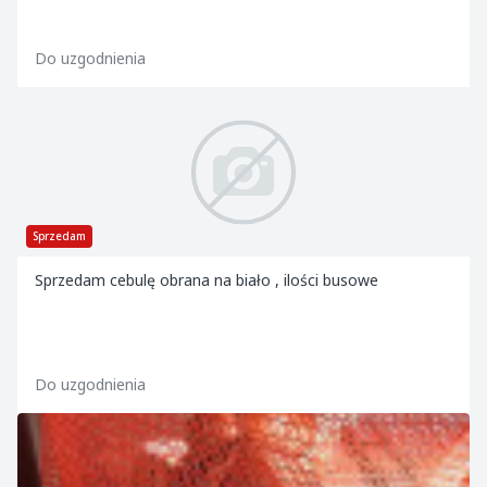
Do uzgodnienia
Sprzedam
Sprzedam cebulę obrana na biało , ilości busowe
Do uzgodnienia