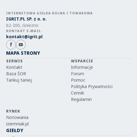
INTERNETOWA GIEŁDA ROLNA I TOWAROWA
IGRIT.PL SP. z o. o.
62-200, Gniezno
KONTAKT E-MAIL
kontakt@igrit.pl
MAPA STRONY
SERWIS
WSPARCIE
Kontakt
Informacje
Baza ŚOR
Forum
Tankuj taniej
Pomoc
Polityka Prywatności
Cennik
Regulamin
RYNEK
Notowania
iziemniak.pl
GIEŁDY