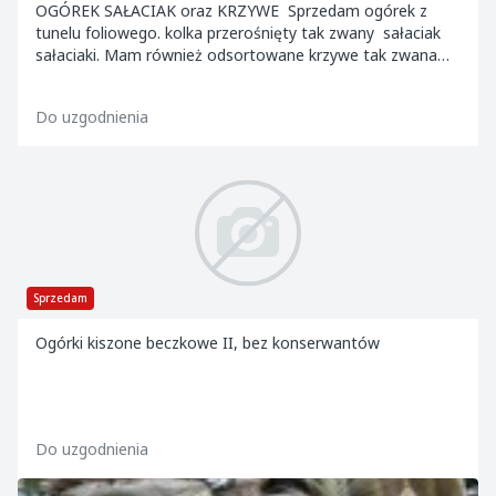
OGÓREK SAŁACIAK oraz KRZYWE Sprzedam ogórek z
tunelu foliowego. kolka przerośnięty tak zwany sałaciak
sałaciaki. Mam również odsortowane krzywe tak zwana
dwójka. Dostępny od maja do października. Sp...
Do uzgodnienia
Sprzedam
Ogórki kiszone beczkowe II, bez konserwantów
Do uzgodnienia