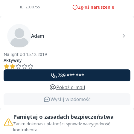
Zgłoś naruszenie
ID: 2030755
Adam
Na Igrit od 15.12.2019
Aktywny
789 *** ***
Pokaż e-mail
Wyślij wiadomość
Pamiętaj o zasadach bezpieczeństwa
Zanim dokonasz płatności sprawdź wiarygodność
kontrahenta.