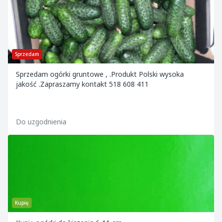
Sprzedam
Sprzedam ogórki gruntowe , .Produkt Polski wysoka
jakość .Zapraszamy kontakt 518 608 411
Do uzgodnienia
Kupię