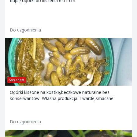
Kupię ogórki do kiszenia 6-11 cm
Do uzgodnienia
Sprzedam
Ogórki kiszone na kostkę,beczkowe naturalne bez
konserwantów Własna produkcja. Twarde,smaczne
Do uzgodnienia