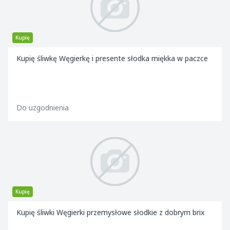
Kupię
Kupię śliwkę Węgierkę i presente słodka miękka w paczce
Do uzgodnienia
Kupię
Kupię śliwki Węgierki przemysłowe słodkie z dobrym brix