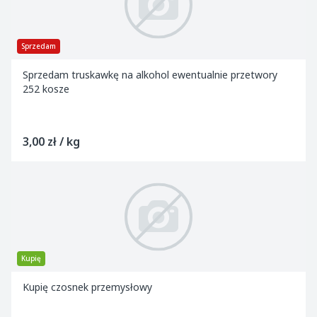
Sprzedam
Sprzedam truskawkę na alkohol ewentualnie przetwory
252 kosze
3,00 zł / kg
Kupię
Kupię czosnek przemysłowy