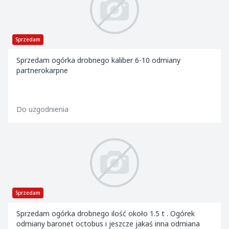
Sprzedam
Sprzedam ogórka drobnego kaliber 6-10 odmiany
partnerokarpne
Do uzgodnienia
Sprzedam
Sprzedam ogórka drobnego ilość około 1.5 t . Ogórek
odmiany baronet octobus i jeszcze jakaś inna odmiana