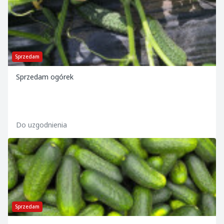
Sprzedam
Sprzedam ogórek
Do uzgodnienia
Sprzedam