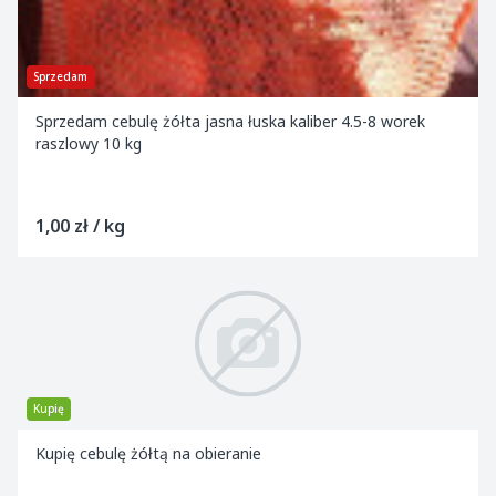
Sprzedam
Sprzedam cebulę żółta jasna łuska kaliber 4.5-8 worek
raszlowy 10 kg
1,00 zł / kg
Kupię
Kupię cebulę żółtą na obieranie