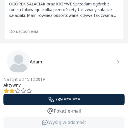
OGÓREK SAŁACIAK oraz KRZYWE Sprzedam ogórek z
tunelu foliowego. kolka przerośnięty tak zwany sałaciak
sałaciaki. Mam również odsortowane krzywe tak zwana
dwójka. Dostępny od maja do października. Spod...
Do uzgodnienia
Adam
Na Igrit od 15.12.2019
Aktywny
789 *** ***
Pokaż e-mail
Wyślij wiadomość