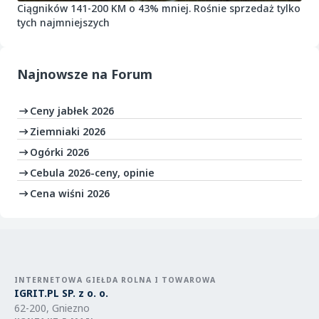
Ciągników 141-200 KM o 43% mniej. Rośnie sprzedaż tylko
tych najmniejszych
Najnowsze na
Forum
Ceny jabłek 2026
Ziemniaki 2026
Ogórki 2026
Cebula 2026-ceny, opinie
Cena wiśni 2026
INTERNETOWA GIEŁDA ROLNA I TOWAROWA
IGRIT.PL SP. z o. o.
62-200, Gniezno