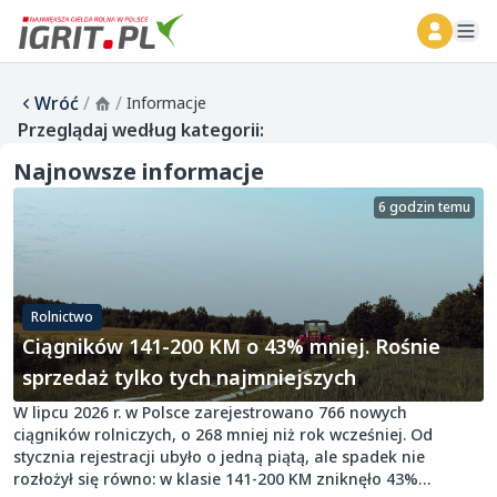
ope
Wróć
/
/
Informacje
Przeglądaj według kategorii:
Najnowsze informacje
6 godzin temu
Rolnictwo
Ciągników 141-200 KM o 43% mniej. Rośnie
sprzedaż tylko tych najmniejszych
W lipcu 2026 r. w Polsce zarejestrowano 766 nowych
ciągników rolniczych, o 268 mniej niż rok wcześniej. Od
stycznia rejestracji ubyło o jedną piątą, ale spadek nie
rozłożył się równo: w klasie 141-200 KM zniknęło 43%