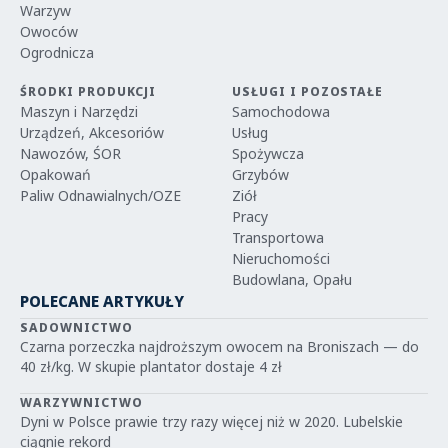
Warzyw
Owoców
Ogrodnicza
ŚRODKI PRODUKCJI
USŁUGI I POZOSTAŁE
Maszyn i Narzędzi
Samochodowa
Urządzeń, Akcesoriów
Usług
Nawozów, ŚOR
Spożywcza
Opakowań
Grzybów
Paliw Odnawialnych/OZE
Ziół
Pracy
Transportowa
Nieruchomości
Budowlana, Opału
POLECANE ARTYKUŁY
SADOWNICTWO
Czarna porzeczka najdroższym owocem na Broniszach — do
40 zł/kg. W skupie plantator dostaje 4 zł
WARZYWNICTWO
Dyni w Polsce prawie trzy razy więcej niż w 2020. Lubelskie
ciągnie rekord