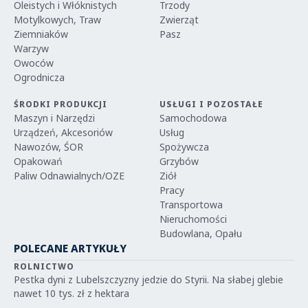
Oleistych i Włóknistych
Trzody
Motylkowych, Traw
Zwierząt
Ziemniaków
Pasz
Warzyw
Owoców
Ogrodnicza
ŚRODKI PRODUKCJI
USŁUGI I POZOSTAŁE
Maszyn i Narzędzi
Samochodowa
Urządzeń, Akcesoriów
Usług
Nawozów, ŚOR
Spożywcza
Opakowań
Grzybów
Paliw Odnawialnych/OZE
Ziół
Pracy
Transportowa
Nieruchomości
Budowlana, Opału
POLECANE ARTYKUŁY
ROLNICTWO
Pestka dyni z Lubelszczyzny jedzie do Styrii. Na słabej glebie
nawet 10 tys. zł z hektara