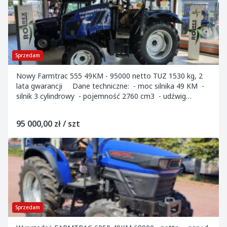
Sprzedam
Nowy Farmtrac 555 49KM - 95000 netto TUZ 1530 kg, 2
lata gwarancji Dane techniczne: - moc silnika 49 KM -
silnik 3 cylindrowy - pojemność 2760 cm3 - udźwig
podnośnika TUZ 1530 kg...
95 000,00 zł / szt
Sprzedam