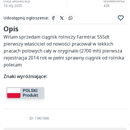
Data aktualizacji
Wyświetlenia
16 sty 2025
428
Udostępnij ogłoszenie
:
Opis
Witam sprzedam ciągnik rolniczy Farmtrac 555dt 
pierwszy właściciel od nowości pracował w lekkich 
pracach polowych cały w oryginale (2700 mh) pierwsza 
rejestracja 2014 rok w pełni sprawny ciągnik od rolnika 
polecam 
Znaki wyróżniające:
ID: 1961066