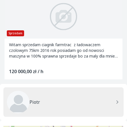
Sprzedam
Witam sprzedam ciagnik farmtrac z ładowaczem
czolowym 75km 2016 rok posiadam go od nowosci
maszyna w 100% sprawna sprzedaje bo za maly dla mnie
szukam większego 120km lub 140km
120 000,00 zł / h
Piotr