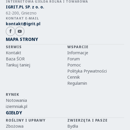
INTERNETOWA GIEŁDA ROLNA I TOWAROWA
IGRIT.PL SP. z o. o.
62-200, Gniezno
KONTAKT E-MAIL
kontakt@igrit.pl
MAPA STRONY
SERWIS
WSPARCIE
Kontakt
Informacje
Baza ŚOR
Forum
Tankuj taniej
Pomoc
Polityka Prywatności
Cennik
Regulamin
RYNEK
Notowania
iziemniak.pl
GIEŁDY
ROŚLINY I UPRAWY
ZWIERZĘTA I PASZE
Zbożowa
Bydła