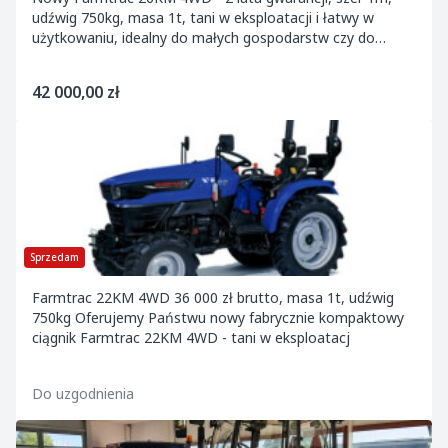
udźwig 750kg, masa 1t, tani w eksploatacji i łatwy w
użytkowaniu, idealny do małych gospodarstw czy do
sadownictwa (
42 000,00 zł
Sprzedam
Farmtrac 22KM 4WD 36 000 zł brutto, masa 1t, udźwig
750kg Oferujemy Państwu nowy fabrycznie kompaktowy
ciągnik Farmtrac 22KM 4WD - tani w eksploatacj
Do uzgodnienia