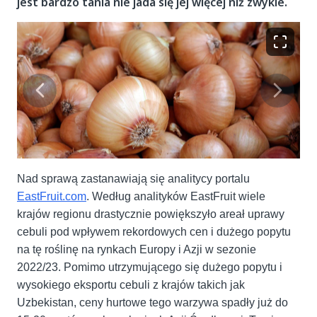
jest bardzo tania nie jada się jej więcej niż zwykle.
Nad sprawą zastanawiają się analitycy portalu
EastFruit.com
. Według analityków EastFruit wiele
krajów regionu drastycznie powiększyło areał uprawy
cebuli pod wpływem rekordowych cen i dużego popytu
na tę roślinę na rynkach Europy i Azji w sezonie
2022/23. Pomimo utrzymującego się dużego popytu i
wysokiego eksportu cebuli z krajów takich jak
Uzbekistan, ceny hurtowe tego warzywa spadły już do