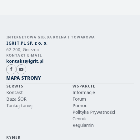
INTERNETOWA GIEŁDA ROLNA I TOWAROWA
IGRIT.PL SP. z o. o.
62-200, Gniezno
KONTAKT E-MAIL
kontakt@igrit.pl
MAPA STRONY
SERWIS
WSPARCIE
Kontakt
Informacje
Baza ŚOR
Forum
Tankuj taniej
Pomoc
Polityka Prywatności
Cennik
Regulamin
RYNEK