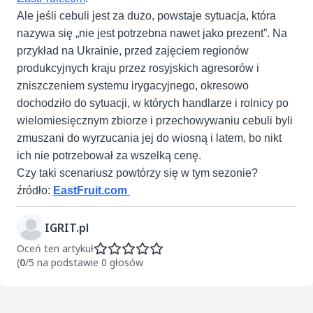
Ale jeśli cebuli jest za dużo, powstaje sytuacja, która
nazywa się „nie jest potrzebna nawet jako prezent”. Na
przykład na Ukrainie, przed zajęciem regionów
produkcyjnych kraju przez rosyjskich agresorów i
zniszczeniem systemu irygacyjnego, okresowo
dochodziło do sytuacji, w których handlarze i rolnicy po
wielomiesięcznym zbiorze i przechowywaniu cebuli byli
zmuszani do wyrzucania jej do wiosną i latem, bo nikt
ich nie potrzebował za wszelką cenę.
Czy taki scenariusz powtórzy się w tym sezonie?
źródło:
EastFruit.com
IGRIT.pl
Oceń ten artykuł
(
0
/5 na podstawie 0 głosów