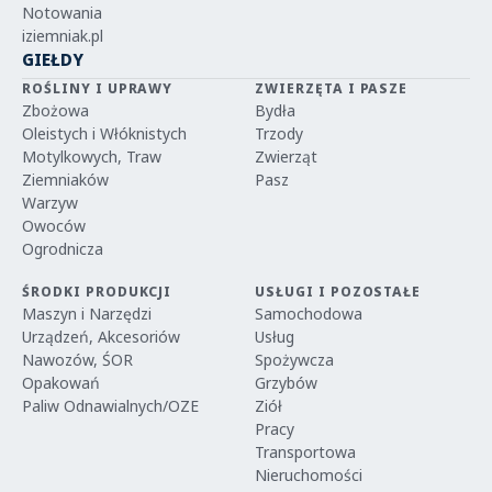
Notowania
iziemniak.pl
GIEŁDY
ROŚLINY I UPRAWY
ZWIERZĘTA I PASZE
Zbożowa
Bydła
Oleistych i Włóknistych
Trzody
Motylkowych, Traw
Zwierząt
Ziemniaków
Pasz
Warzyw
Owoców
Ogrodnicza
ŚRODKI PRODUKCJI
USŁUGI I POZOSTAŁE
Maszyn i Narzędzi
Samochodowa
Urządzeń, Akcesoriów
Usług
Nawozów, ŚOR
Spożywcza
Opakowań
Grzybów
Paliw Odnawialnych/OZE
Ziół
Pracy
Transportowa
Nieruchomości