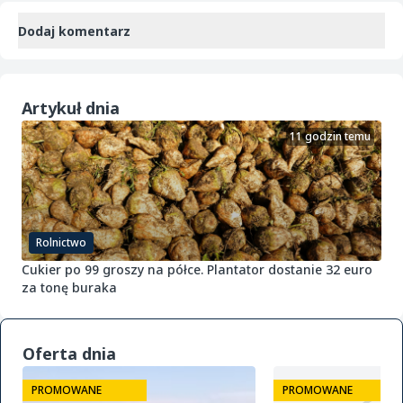
Dodaj komentarz
Artykuł dnia
11 godzin temu
Rolnictwo
Cukier po 99 groszy na półce. Plantator dostanie 32 euro
za tonę buraka
Oferta dnia
PROMOWANE
PROMOWANE