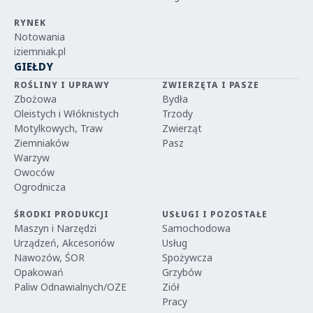
RYNEK
Notowania
iziemniak.pl
GIEŁDY
ROŚLINY I UPRAWY
ZWIERZĘTA I PASZE
Zbożowa
Bydła
Oleistych i Włóknistych
Trzody
Motylkowych, Traw
Zwierząt
Ziemniaków
Pasz
Warzyw
Owoców
Ogrodnicza
ŚRODKI PRODUKCJI
USŁUGI I POZOSTAŁE
Maszyn i Narzędzi
Samochodowa
Urządzeń, Akcesoriów
Usług
Nawozów, ŚOR
Spożywcza
Opakowań
Grzybów
Paliw Odnawialnych/OZE
Ziół
Pracy