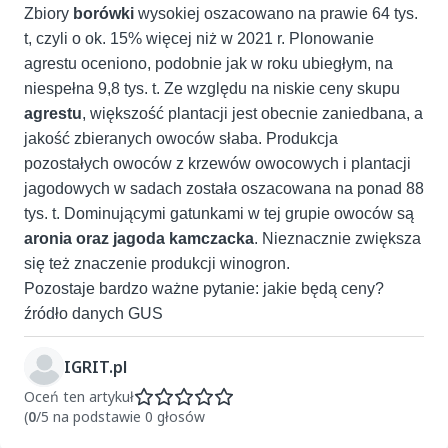
Zbiory
borówki
wysokiej oszacowano na prawie 64 tys.
t, czyli o ok. 15% więcej niż w 2021 r. Plonowanie
agrestu oceniono, podobnie jak w roku ubiegłym, na
niespełna 9,8 tys. t. Ze względu na niskie ceny skupu
agrestu
, większość plantacji jest obecnie zaniedbana, a
jakość zbieranych owoców słaba. Produkcja
pozostałych owoców z krzewów owocowych i plantacji
jagodowych w sadach została oszacowana na ponad 88
tys. t. Dominującymi gatunkami w tej grupie owoców są
aronia oraz jagoda kamczacka
. Nieznacznie zwiększa
się też znaczenie produkcji winogron.
Pozostaje bardzo ważne pytanie: jakie będą ceny?
źródło danych GUS
IGRIT.pl
Oceń ten artykuł
(
0
/5 na podstawie 0 głosów