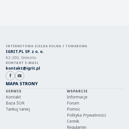
INTERNETOWA GIEŁDA ROLNA I TOWAROWA
IGRIT.PL SP. z o. o.
62-200, Gniezno
KONTAKT E-MAIL
kontakt@igrit.pl
MAPA STRONY
SERWIS
WSPARCIE
Kontakt
Informacje
Baza ŚOR
Forum
Tankuj taniej
Pomoc
Polityka Prywatności
Cennik
Regulamin