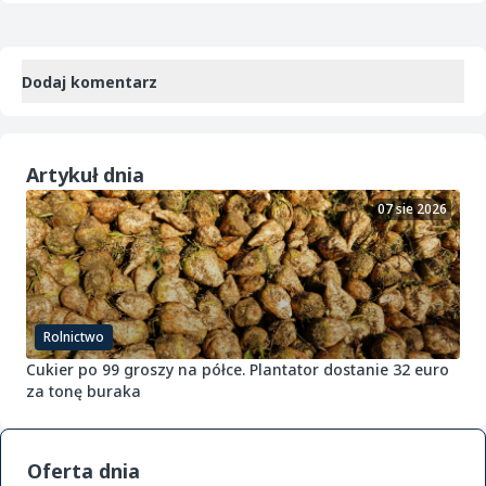
Dodaj komentarz
Artykuł dnia
07 sie 2026
Rolnictwo
Cukier po 99 groszy na półce. Plantator dostanie 32 euro
za tonę buraka
Oferta dnia