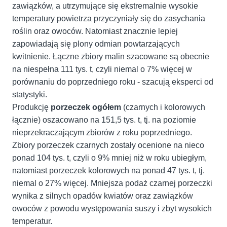
zawiązków, a utrzymujące się ekstremalnie wysokie
temperatury powietrza przyczyniały się do zasychania
roślin oraz owoców. Natomiast znacznie lepiej
zapowiadają się plony odmian powtarzających
kwitnienie. Łączne zbiory malin szacowane są obecnie
na niespełna 111 tys. t, czyli niemal o 7% więcej w
porównaniu do poprzedniego roku - szacują eksperci od
statystyki.
Produkcję
porzeczek ogółem
(czarnych i kolorowych
łącznie) oszacowano na 151,5 tys. t, tj. na poziomie
nieprzekraczającym zbiorów z roku poprzedniego.
Zbiory porzeczek czarnych zostały ocenione na nieco
ponad 104 tys. t, czyli o 9% mniej niż w roku ubiegłym,
natomiast porzeczek kolorowych na ponad 47 tys. t, tj.
niemal o 27% więcej. Mniejsza podaż czarnej porzeczki
wynika z silnych opadów kwiatów oraz zawiązków
owoców z powodu występowania suszy i zbyt wysokich
temperatur.