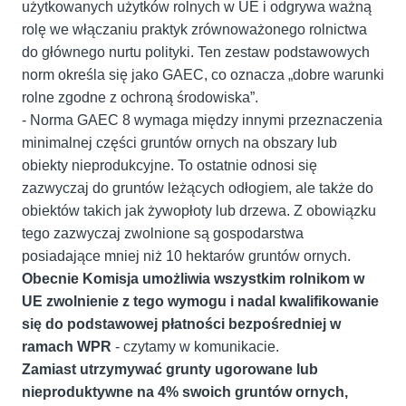
użytkowanych użytków rolnych w UE i odgrywa ważną
rolę we włączaniu praktyk zrównoważonego rolnictwa
do głównego nurtu polityki. Ten zestaw podstawowych
norm określa się jako GAEC, co oznacza „dobre warunki
rolne zgodne z ochroną środowiska”.
- Norma GAEC 8 wymaga między innymi przeznaczenia
minimalnej części gruntów ornych na obszary lub
obiekty nieprodukcyjne. To ostatnie odnosi się
zazwyczaj do gruntów leżących odłogiem, ale także do
obiektów takich jak żywopłoty lub drzewa. Z obowiązku
tego zazwyczaj zwolnione są gospodarstwa
posiadające mniej niż 10 hektarów gruntów ornych.
Obecnie Komisja umożliwia wszystkim rolnikom w
UE zwolnienie z tego wymogu i nadal kwalifikowanie
się do podstawowej płatności bezpośredniej w
ramach WPR
- czytamy w komunikacie.
Zamiast utrzymywać grunty ugorowane lub
nieproduktywne na 4% swoich gruntów ornych,