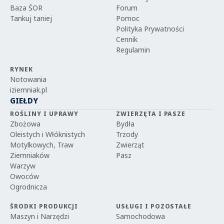
Baza ŚOR
Forum
Tankuj taniej
Pomoc
Polityka Prywatności
Cennik
Regulamin
RYNEK
Notowania
iziemniak.pl
GIEŁDY
ROŚLINY I UPRAWY
ZWIERZĘTA I PASZE
Zbożowa
Bydła
Oleistych i Włóknistych
Trzody
Motylkowych, Traw
Zwierząt
Ziemniaków
Pasz
Warzyw
Owoców
Ogrodnicza
ŚRODKI PRODUKCJI
USŁUGI I POZOSTAŁE
Maszyn i Narzędzi
Samochodowa