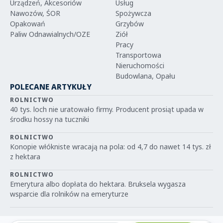
Urządzeń, Akcesoriów
Usług
Nawozów, ŚOR
Spożywcza
Opakowań
Grzybów
Paliw Odnawialnych/OZE
Ziół
Pracy
Transportowa
Nieruchomości
Budowlana, Opału
POLECANE ARTYKUŁY
ROLNICTWO
40 tys. loch nie uratowało firmy. Producent prosiąt upada w
środku hossy na tuczniki
ROLNICTWO
Konopie włókniste wracają na pola: od 4,7 do nawet 14 tys. zł
z hektara
ROLNICTWO
Emerytura albo dopłata do hektara. Bruksela wygasza
wsparcie dla rolników na emeryturze