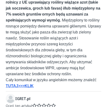
rolnicy z UE uprawiający rośliny wiążące azot (takie
jak soczewica, groch lub favas) i/lub międzyplony na
7% swoich gruntów ornych będą uznawani za
spełniających wymogi wymóg.
Międzyplony to rośliny
rosnące pomiędzy dwiema uprawami głównymi. Uprawy
te mogą służyć jako pasza dla zwierząt lub zielony
nawóz. Stosowanie roślin wiążących azot i
międzyplonów przynosi szereg korzyści
środowiskowych dla zdrowia gleby, w tym dla
różnorodności biologicznej gleby i ograniczenia
wymywania składników odżywczych. Aby utrzymać
ambicje środowiskowe WPR, uprawy mają być
uprawiane bez środków ochrony roślin.
Cały komunikat w języku angielskim możemy znaleźć
TUTAJ>>>KLIK
IGRIT.pl
Oceń ten artykuł