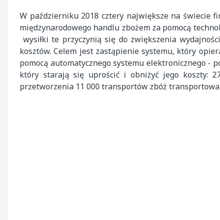
W październiku 2018 cztery największe na świecie fir
międzynarodowego handlu zbożem za pomocą technologi
wysiłki te przyczynią się do zwiększenia wydajnośc
kosztów. Celem jest zastąpienie systemu, który opier
pomocą automatycznego systemu elektronicznego - po
który starają się uprościć i obniżyć jego koszty:
przetworzenia 11 000 transportów zbóż transportowa