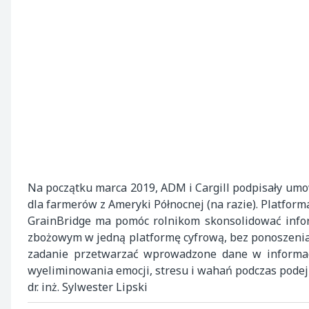
Na początku marca 2019, ADM i Cargill podpisały um
dla farmerów z Ameryki Północnej (na razie). Platfor
GrainBridge ma pomóc rolnikom skonsolidować infor
zbożowym w jedną platformę cyfrową, bez ponoszenia 
zadanie przetwarzać wprowadzone dane w informac
wyeliminowania emocji, stresu i wahań podczas podej
dr. inż. Sylwester Lipski