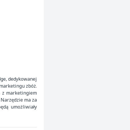
dge, dedykowanej
 marketingu zbóż.
h z marketingiem
 Narzędzie ma za
ędą umożliwiały