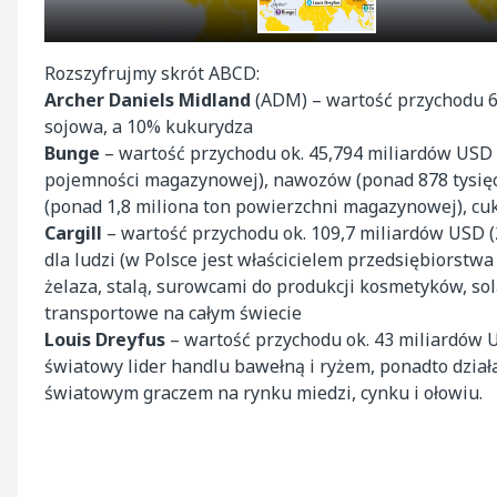
Rozszyfrujmy skrót ABCD:
Archer Daniels Midland
(ADM) – wartość przychodu 6
sojowa, a 10% kukurydza
Bunge
– wartość przychodu ok. 45,794 miliardów USD 
pojemności magazynowej), nawozów (ponad 878 tysięcy
(ponad 1,8 miliona ton powierzchni magazynowej), cuk
Cargill
– wartość przychodu ok. 109,7 miliardów USD (
dla ludzi (w Polsce jest właścicielem przedsiębiors
żelaza, stalą, surowcami do produkcji kosmetyków, so
transportowe na całym świecie
Louis Dreyfus
– wartość przychodu ok. 43 miliardów 
światowy lider handlu bawełną i ryżem, ponadto dział
światowym graczem na rynku miedzi, cynku i ołowiu.