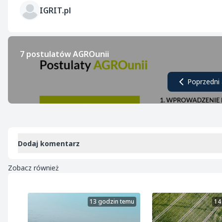
IGRIT.pl
7 postulatów AGROunii
Poprzedni 
Dodaj komentarz
Zobacz również
13 godzin temu
14