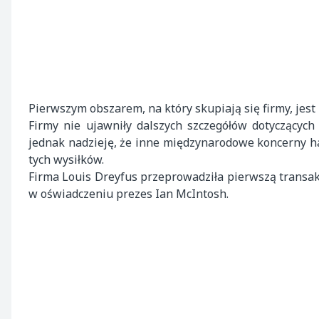
Pierwszym obszarem, na który skupiają się firmy, jes
Firmy nie ujawniły dalszych szczegółów dotyczącyc
jednak nadzieję, że inne międzynarodowe koncerny ha
tych wysiłków.
Firma Louis Dreyfus przeprowadziła pierwszą transak
w oświadczeniu prezes Ian McIntosh.