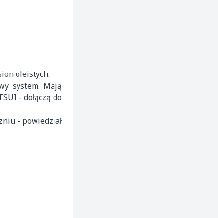
ion oleistych.
owy system. Mają
TSUI - dołączą do
zniu - powiedział