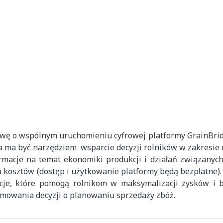
owę o wspólnym uruchomieniu cyfrowej platformy GrainBri
ma ma być narzędziem wsparcie decyzji rolników w zakresie
macje na temat ekonomiki produkcji i działań związanyc
kosztów (dostęp i użytkowanie platformy będą bezpłatne).
je, które pomogą rolnikom w maksymalizacji zysków i b
mowania decyzji o planowaniu sprzedaży zbóż.