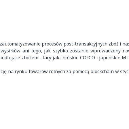
t zautomatyzowanie procesów post-transakcyjnych zbóż i nas
h wysiłków ani tego, jak szybko zostanie wprowadzony n
ndlujące zbożem - tacy jak chińskie COFCO i japońskie MI
cję na rynku towarów rolnych za pomocą blockchain w styc